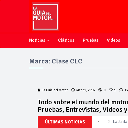
Noticias
Clásicos
Pruebas
Videos
Marca: Clase CLC
La Guía del Motor
Mar 31, 2016
0
1
C
Todo sobre el mundo del motor
Pruebas, Entrevistas, Vídeos 
La Junta
ÚLTIMAS NOTICIAS
Invercar