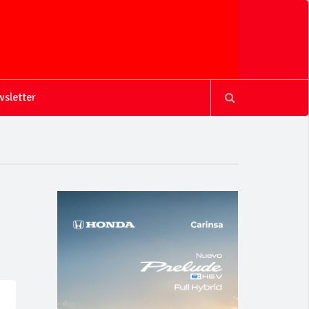
sletter