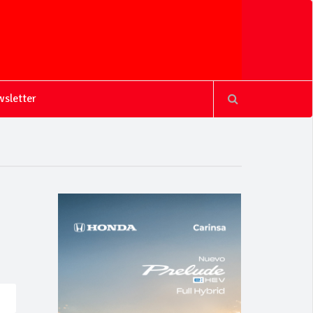
sletter