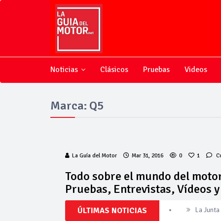
Noticias
Clásicos
Pruebas
Videos
Marca: Q5
La Guía del Motor
Mar 31, 2016
0
1
C
Todo sobre el mundo del motor
Pruebas, Entrevistas, Vídeos 
ÚLTIMAS NOTICIAS
La Junta