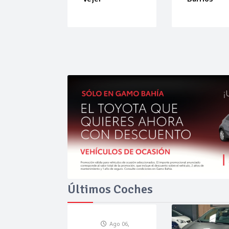
Últimos Coches
Ago 06,
Ago 06,