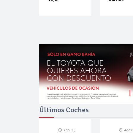
Últimos Coches
Ago 06,
Ago 0