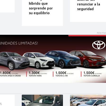
híbrido que
renunciar a la
sorprende por
seguridad
su equilibrio
6,