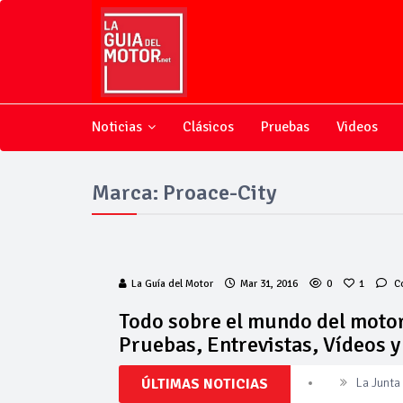
Noticias
Clásicos
Pruebas
Videos
Marca: Proace-City
La Guía del Motor
Mar 31, 2016
0
1
C
Todo sobre el mundo del motor
Pruebas, Entrevistas, Vídeos 
ÚLTIMAS NOTICIAS
La Junta