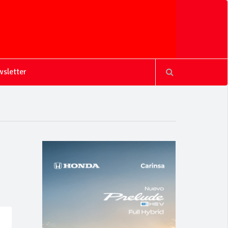
sletter