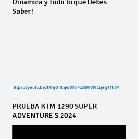
Dinámica y Todo lo que Debes
Saber!
https://youtu.be/fAfqOIIUqw8?si=zxWFVMLLyrgTThb7
PRUEBA KTM 1290 SUPER
ADVENTURE S 2024