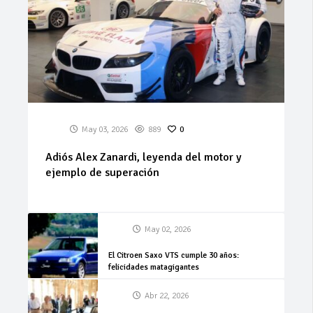
May 03, 2026
889
0
Adiós Alex Zanardi, leyenda del motor y
ejemplo de superación
May 02, 2026
El Citroen Saxo VTS cumple 30 años:
felicidades matagigantes
Abr 22, 2026