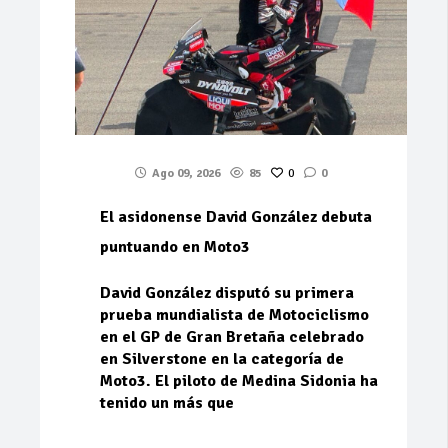
Ago 09, 2026
85
0
0
El asidonense David González debuta
puntuando en Moto3
David González disputó su primera
prueba mundialista de Motociclismo
en el GP de Gran Bretaña celebrado
en Silverstone en la categoría de
Moto3. El piloto de Medina Sidonia ha
tenido un más que