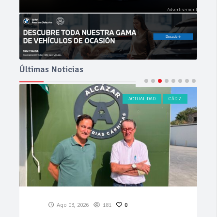
Últimas Noticias
ACTUALIDAD
CÁDIZ
Ago 03, 2026
181
0