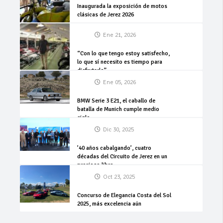
Inaugurada la exposición de motos
clásicas de Jerez 2026
Ene 21, 2026
“Con lo que tengo estoy satisfecho,
lo que sí necesito es tiempo para
disfrutarlo”
Ene 05, 2026
BMW Serie 3 E21, el caballo de
batalla de Munich cumple medio
siglo
Dic 30, 2025
’40 años cabalgando’, cuatro
décadas del Circuito de Jerez en un
precioso libro
Oct 23, 2025
Concurso de Elegancia Costa del Sol
2025, más excelencia aún