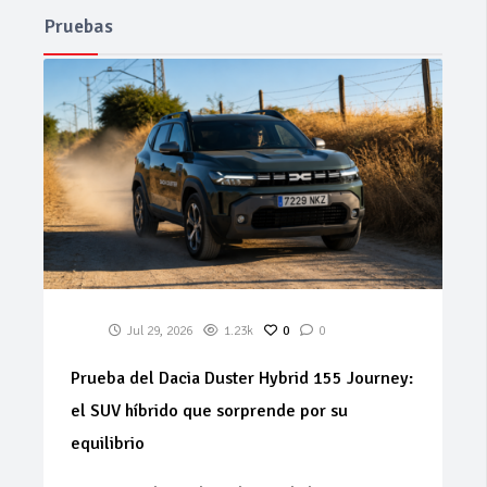
Pruebas
Jul 29, 2026
1.23k
0
0
Prueba del Dacia Duster Hybrid 155 Journey:
el SUV híbrido que sorprende por su
equilibrio