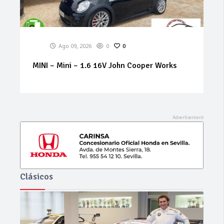
Ago 09, 2026
0
0
MINI – Mini – 1.6 16V John Cooper Works
Clásicos