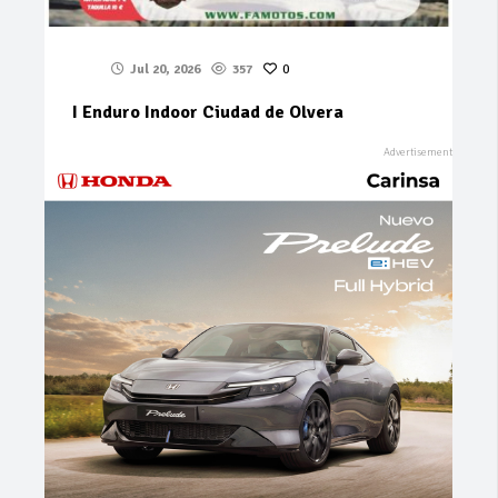
Jul 20, 2026
357
0
I Enduro Indoor Ciudad de Olvera