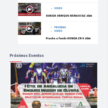
VIDEO
SUBIDA UBRIQUE-BENAOCAZ 2024
PRUEBAS
VIDEO
Prueba a fondo HONDA ZR-V 2024
Próximos Eventos