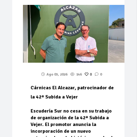
Ago 03, 2026
146
0
0
Cárnicas El Alcazar, patrocinador de
la 42ª Subida a Vejer
Escudería Sur no cesa en su trabajo
de organización de la 42ª Subida a
Vejer. El promotor anuncia la
incorporación de un nuevo