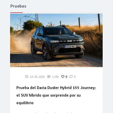
Pruebas
Jul 29, 2026
1.16k
0
0
Prueba del Dacia Duster Hybrid 155 Journey:
el SUV híbrido que sorprende por su
equilibrio