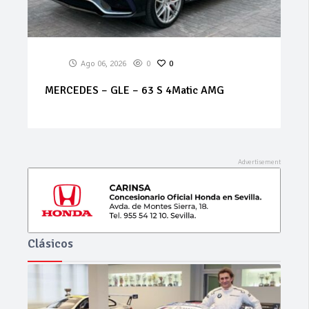
Ago 06, 2026
0
0
MERCEDES – GLE – 63 S 4Matic AMG
Clásicos