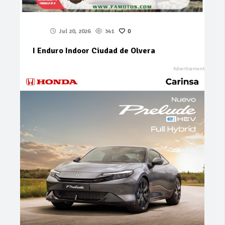
Jul 20, 2026
341
0
I Enduro Indoor Ciudad de Olvera