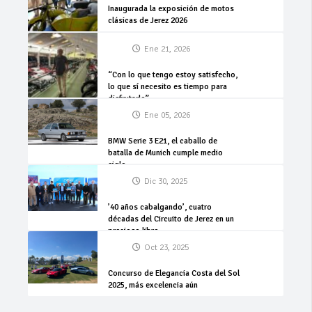
Inaugurada la exposición de motos
clásicas de Jerez 2026
Ene 21, 2026
“Con lo que tengo estoy satisfecho,
lo que sí necesito es tiempo para
disfrutarlo”
Ene 05, 2026
BMW Serie 3 E21, el caballo de
batalla de Munich cumple medio
siglo
Dic 30, 2025
’40 años cabalgando’, cuatro
décadas del Circuito de Jerez en un
precioso libro
Oct 23, 2025
Concurso de Elegancia Costa del Sol
2025, más excelencia aún