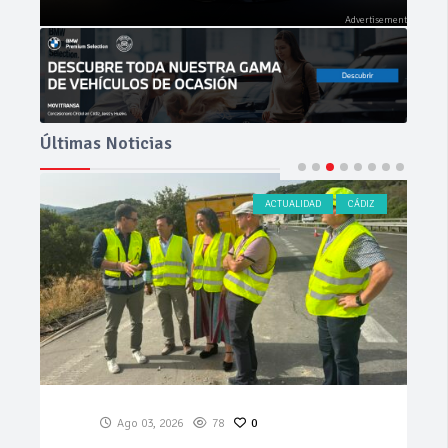
Últimas Noticias
ACTUALIDAD
CÁDIZ
Ago 03, 2026
78
0