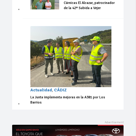
Cárnicas El Alcazar, patrocinador
de la 42ª Subida a Vejer
Actualidad
,
CÁDIZ
La Junta implementa mejoras en la A381 por Los
Barrios