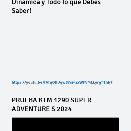
Dinámica y Todo lo que Debes
Saber!
https://youtu.be/fAfqOIIUqw8?si=zxWFVMLLyrgTThb7
PRUEBA KTM 1290 SUPER
ADVENTURE S 2024