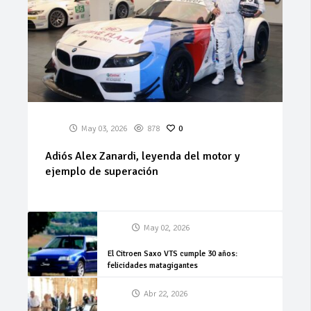
May 03, 2026
878
0
Adiós Alex Zanardi, leyenda del motor y
ejemplo de superación
May 02, 2026
El Citroen Saxo VTS cumple 30 años:
felicidades matagigantes
Abr 22, 2026