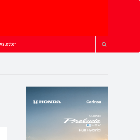
sletter