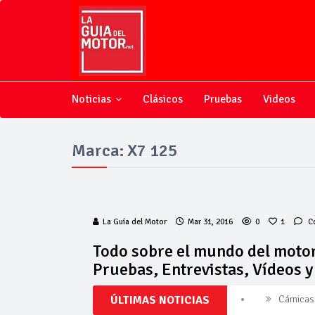
Noticias
Clásicos
Pruebas
Videos
Marca: X7 125
La Guía del Motor
Mar 31, 2016
0
1
C
Todo sobre el mundo del motor
Pruebas, Entrevistas, Vídeos 
ÚLTIMAS NOTICIAS
Cárnicas 