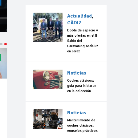
Actualidad
,
CÁDIZ
Doble de espacio y
más ofertas en el II
Salón del
Caravaning Andaluz
en Jerez
Noticias
Coches clásicos:
guía para iniciarse
en la colección
Noticias
Mantenimiento de
coches clásicos:
consejos prácticos