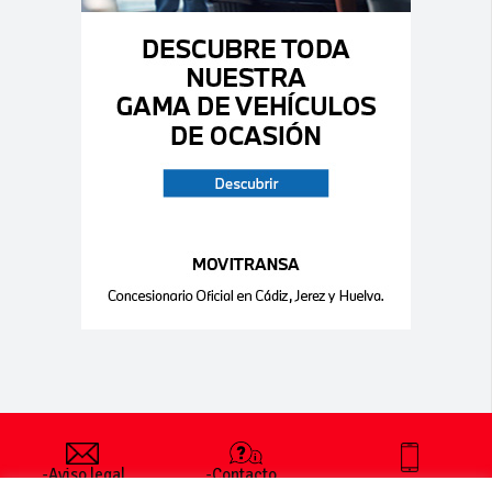
-Aviso legal
-Contacto
+34 627 35