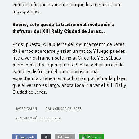
complejo financieramente porque los recursos son
muy grandes.
Bueno, solo queda la tradicional invitación a
disfrutar del XIII Rally Ciudad de Jerez…
Por supuesto. A la puerta del Ayuntamiento de Jerez
da tiempo acercarse y estar un ratito. Y luego puedes
irte a ver el tramo nocturno al Circuito. Y el sábado
merece mucho la pena ir a la Sierra, echar un día de
campo y disfrutar del automovilismo más
espectacular. Tenemos mucho tiempo de ir a la playa
que el verano es largo, ahora toca ir a ver el XIII Rally
Ciudad de Jerez.
JAVIER GALÁN
RALLY CIUDAD DE JEREZ
REAL AUTOMÓVIL CLUB JEREZ
Facebook
Email
Whatsapp