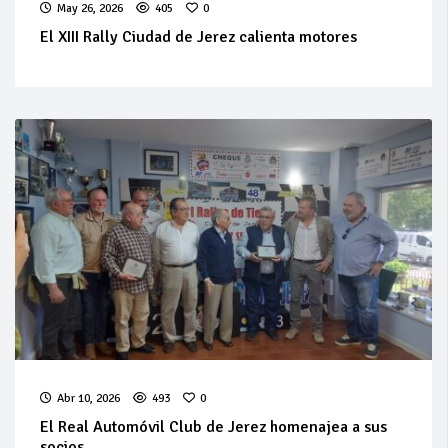
May 26, 2026
405
0
El XIII Rally Ciudad de Jerez calienta motores
Abr 10, 2026
493
0
El Real Automóvil Club de Jerez homenajea a sus
socios