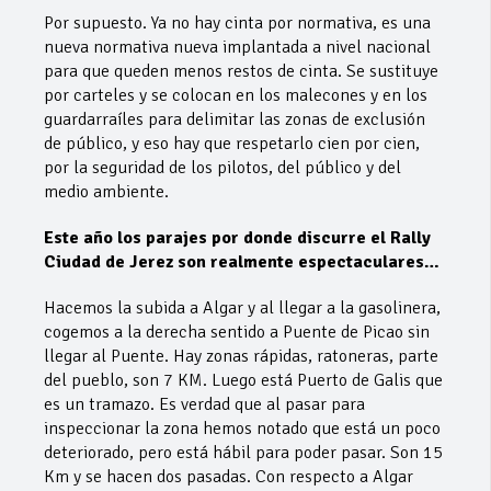
Por supuesto. Ya no hay cinta por normativa, es una
nueva normativa nueva implantada a nivel nacional
para que queden menos restos de cinta. Se sustituye
por carteles y se colocan en los malecones y en los
guardarraíles para delimitar las zonas de exclusión
de público, y eso hay que respetarlo cien por cien,
por la seguridad de los pilotos, del público y del
medio ambiente.
Este año los parajes por donde discurre el Rally
Ciudad de Jerez son realmente espectaculares…
Hacemos la subida a Algar y al llegar a la gasolinera,
cogemos a la derecha sentido a Puente de Picao sin
llegar al Puente. Hay zonas rápidas, ratoneras, parte
del pueblo, son 7 KM. Luego está Puerto de Galis que
es un tramazo. Es verdad que al pasar para
inspeccionar la zona hemos notado que está un poco
deteriorado, pero está hábil para poder pasar. Son 15
Km y se hacen dos pasadas. Con respecto a Algar