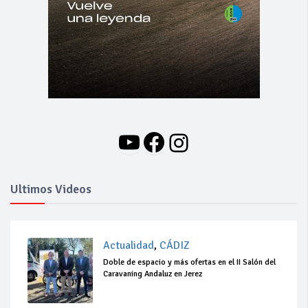
YouTube
Facebook
Instagram
Ultimos Videos
Actualidad
,
CÁDIZ
Doble de espacio y más ofertas en el II Salón del
Caravaning Andaluz en Jerez