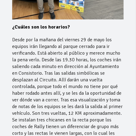
¿Cuáles son los horarios?
Desde por la mañana del viernes 29 de mayo los
equipos irán llegando al parque cerrado para ir
verificando. Está abierto al público y merece mucho
la pena verlo. Desde las 19.30 horas, los coches irán
saliendo cada minuto en dirección al Ayuntamiento
en Consistorio. Tras las salidas simbólicas se
desplazan al Circuito. Allí darán una vuelta
controlada, porque todo el mundo no tiene por qué
haber rodado antes allí, y se les da la oportunidad de
ver dónde van a correr. Tras esa visualización y toma
de notas de los equipos se les dará la salida al primer
vehículo. Son tres vueltas, 12 KM aproximadamente.
Se instalan tres chicanes en la recta porque los
coches de Rally tienen un diferenciar de grupo más
corto y las rectas le vienen largas, con lo cual les