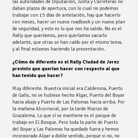
las autoridades de Diputación, Junta y Carreteras no
daban plazos de apertura, con lo cual no podemos
trabajar con 15 días de antelación, hay que hacerlo
con meses, hacer un nuevo roadbook y un nuevo plan
de seguridad, y esto es lo que nos ha salido. No es el
Rally que queríamos, pero queríamos sacarlo
adelante, que otras se han caído por el mismo tema,
y al final estamos haciendo la presentación.
¿Cómo de diferente es el Rally Ciudad de Jerez
previsto que querían hacer con respecto al que
han tenido que hacer?
Muy diferente. Nuestra inicial era Calderona, Puerto
de Galis, no se hubiese hecho Algar, Puerto del Boyar
hacia abajo y Puerto de Las Palomas hacia arriba. Por
la mañana Alcornocal, por la tarde Macizo de
Grazalema. Lo que sí se mantiene es el parque de
trabajo en El Bosque. Pero toda la parte de Puerto
del Boyar y Las Palomas ha quedado fuera y hemos
incorporado Algar a doble sentido, porque si no, no