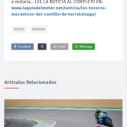
a visitarla… LEE LA NOTICIA AL COMPLETO EN:
www.laguiadelmotor.net/noticia/los-tesoros-
mecanicos-del-castillo-de-torreloizaga/
MOTO3
MOTOGP
Facebook
Email
Whatsapp
Artículos Relacionados