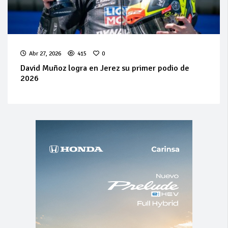
Abr 27, 2026
415
0
David Muñoz logra en Jerez su primer podio de
2026