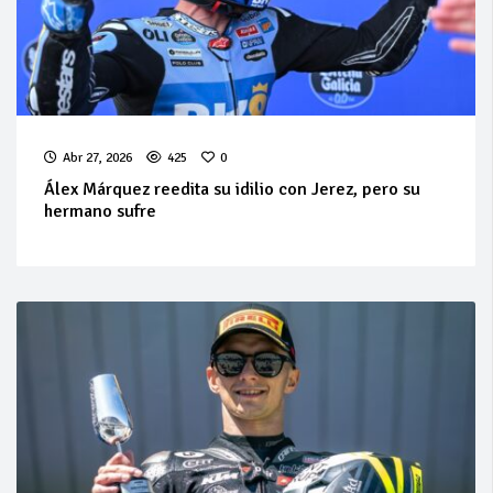
Abr 27, 2026
425
0
Álex Márquez reedita su idilio con Jerez, pero su
hermano sufre