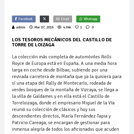
Facebook
Email
Whatsapp
admin
Mar 07, 2016
4.04k
1
0
LOS TESOROS MECÁNICOS DEL CASTILLO DE
TORRE DE LOIZAGA
La colección más completa de automóviles Rolls
Royce de Europa está en España. A una media hora
larga en coche desde Bilbao, subiendo por una
revirada carretera de montaña que ya la quisiera para
sí una etapa del Rally de Montecarlo, rodeada de
verdes bosques de la montaña de Vizcaya, se llega a
la villa de Galdames y en ella está el Castillo de
Torreloizaga, donde el empresario Miguel de la Vía
reunió su colección de clásicos y hoy sus
descendientes directos, María Fernández-Tapia y
Patricio Careaga, se encargan de gestionar para
inmensa alegría de todos los aficionados que acuden