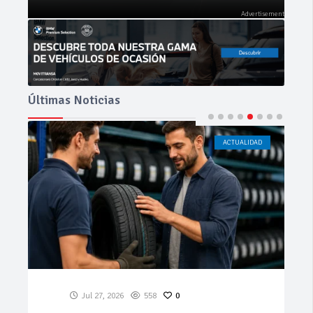
Últimas Noticias
ACTUALIDAD
CÁDIZ
Jul 23, 2026
195
0