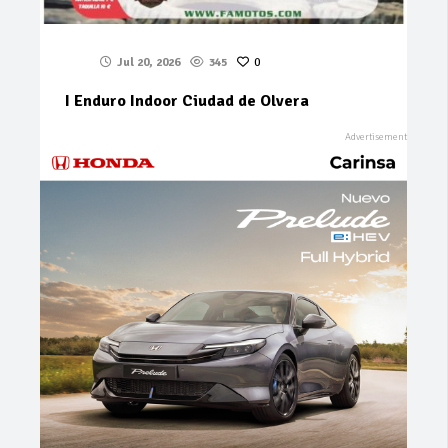
Jul 20, 2026
345
0
I Enduro Indoor Ciudad de Olvera