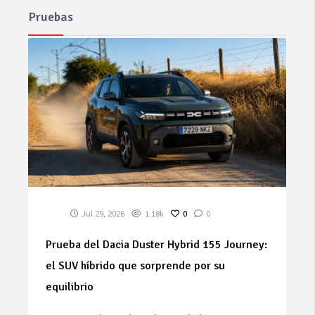
Pruebas
Jul 29, 2026
1.18k
0
0
Prueba del Dacia Duster Hybrid 155 Journey:
el SUV híbrido que sorprende por su
equilibrio