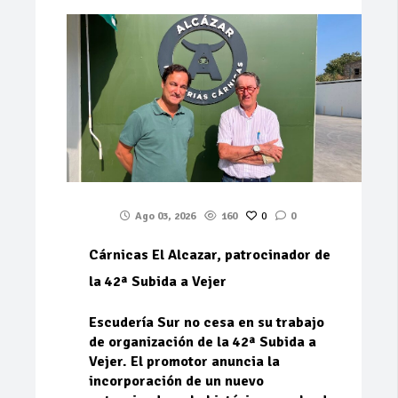
Ago 03, 2026
160
0
0
Cárnicas El Alcazar, patrocinador de
la 42ª Subida a Vejer
Escudería Sur no cesa en su trabajo
de organización de la 42ª Subida a
Vejer. El promotor anuncia la
incorporación de un nuevo