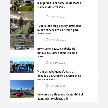
Inaugurada la exposición de motos
clásicas de Jerez 2026
Ene 21, 2026
“Con lo que tengo estoy satisfecho,
lo que sí necesito es tiempo para
disfrutarlo”
Ene 05, 2026
BMW Serie 3 E21, el caballo de
batalla de Munich cumple medio
siglo
Dic 30, 2025
’40 años cabalgando’, cuatro
décadas del Circuito de Jerez en un
precioso libro
Oct 23, 2025
Concurso de Elegancia Costa del Sol
2025, más excelencia aún