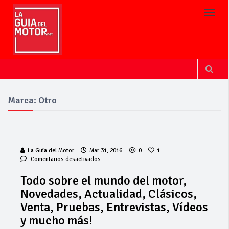
Toggl
Marca: Otro
La Guía del Motor
Mar 31, 2016
0
1
en
Comentarios desactivados
Todo
sobre
Todo sobre el mundo del motor,
el
Novedades, Actualidad, Clásicos,
mundo
del
Venta, Pruebas, Entrevistas, Vídeos
motor,
y mucho más!
Novedades,
Actualidad,