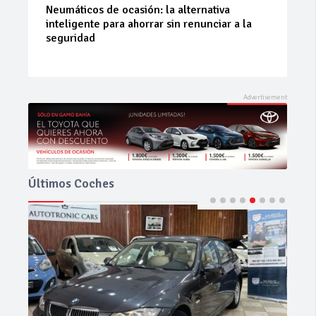
La 42ª Subida a Vejer comienza a perfilarse
Últimos Coches