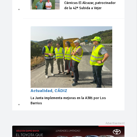
Cárnicas El Alcazar, patrocinador
de la 42ª Subida a Vejer
Actualidad
,
CÁDIZ
La Junta implementa mejoras en la A381 por Los
Barrios