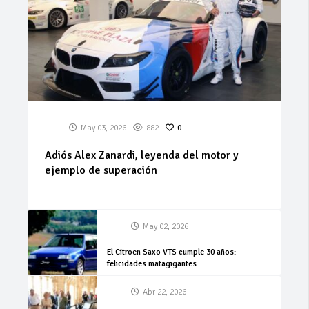
May 03, 2026
882
0
Adiós Alex Zanardi, leyenda del motor y
ejemplo de superación
May 02, 2026
El Citroen Saxo VTS cumple 30 años:
felicidades matagigantes
Abr 22, 2026