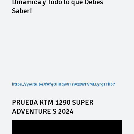
Dinámica y Todo lo que Debes
Saber!
https://youtu.be/fAfqOIIUqw8?si=zxWFVMLLyrgTThb7
PRUEBA KTM 1290 SUPER
ADVENTURE S 2024