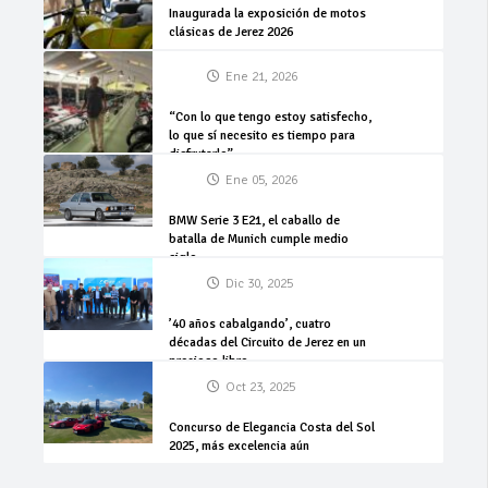
Inaugurada la exposición de motos
clásicas de Jerez 2026
Ene 21, 2026
“Con lo que tengo estoy satisfecho,
lo que sí necesito es tiempo para
disfrutarlo”
Ene 05, 2026
BMW Serie 3 E21, el caballo de
batalla de Munich cumple medio
siglo
Dic 30, 2025
’40 años cabalgando’, cuatro
décadas del Circuito de Jerez en un
precioso libro
Oct 23, 2025
Concurso de Elegancia Costa del Sol
2025, más excelencia aún