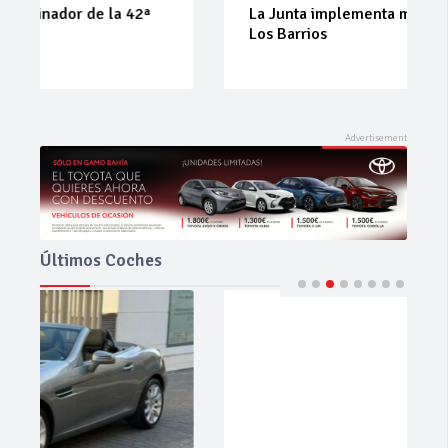
La Junta implementa mejoras en la A381 por
Los Barrios
Últimos Coches