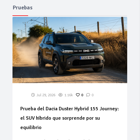
Pruebas
Jul 29, 2026
1.16k
0
0
Prueba del Dacia Duster Hybrid 155 Journey:
el SUV híbrido que sorprende por su
equilibrio