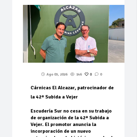
Ago 03, 2026
146
0
0
Cárnicas El Alcazar, patrocinador de
la 42ª Subida a Vejer
Escudería Sur no cesa en su trabajo
de organización de la 42ª Subida a
Vejer. El promotor anuncia la
incorporación de un nuevo