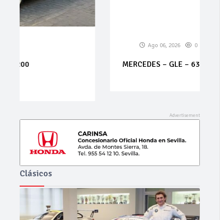
Ago 06, 2026
0
0
MERCEDES – GLE – 63 S 4Matic AMG
Clásicos