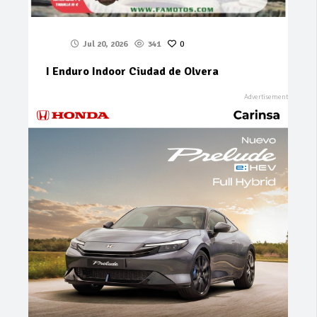
Jul 20, 2026
341
0
I Enduro Indoor Ciudad de Olvera