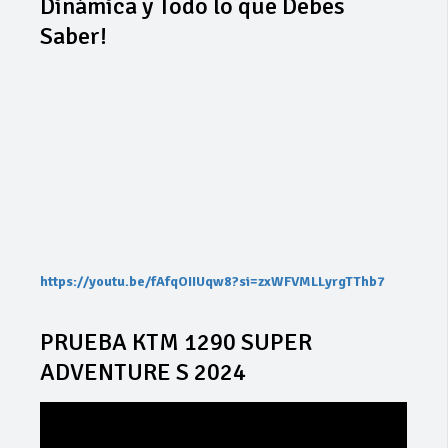
Dinámica y Todo lo que Debes
Saber!
https://youtu.be/fAfqOIIUqw8?si=zxWFVMLLyrgTThb7
PRUEBA KTM 1290 SUPER
ADVENTURE S 2024