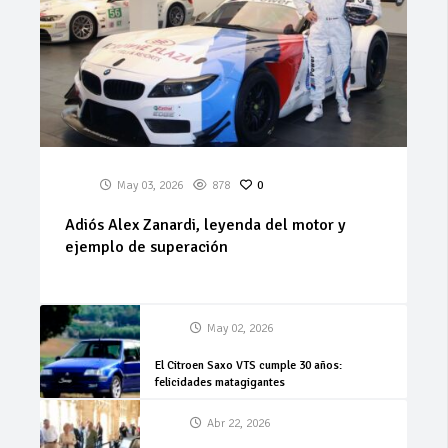
May 03, 2026
878
0
Adiós Alex Zanardi, leyenda del motor y
ejemplo de superación
May 02, 2026
El Citroen Saxo VTS cumple 30 años:
felicidades matagigantes
Abr 22, 2026