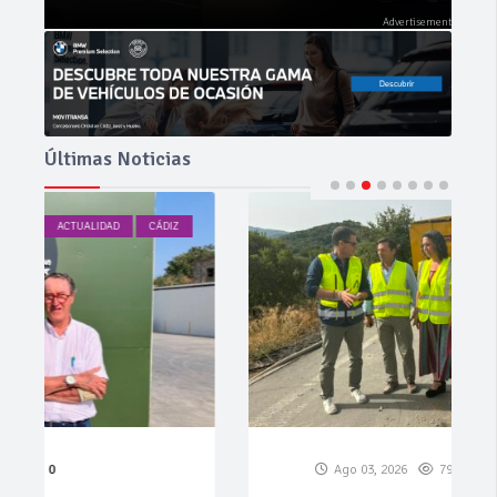
Últimas Noticias
ACTUALIDAD
CÁDIZ
Ago 03, 2026
79
0