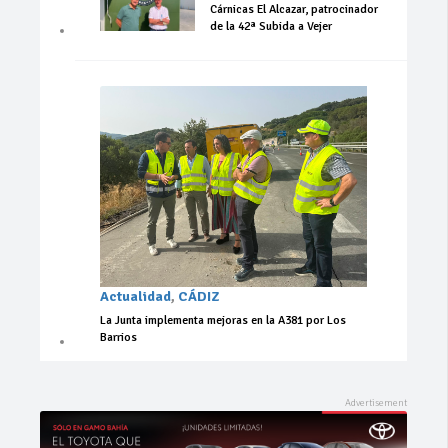
Cárnicas El Alcazar, patrocinador
de la 42ª Subida a Vejer
Actualidad
,
CÁDIZ
La Junta implementa mejoras en la A381 por Los
Barrios