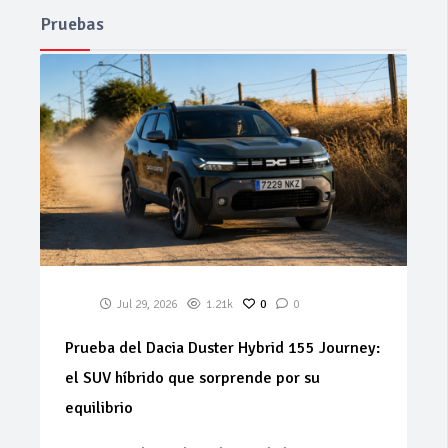
Pruebas
Jul 29, 2026
1.21k
0
0
Prueba del Dacia Duster Hybrid 155 Journey:
el SUV híbrido que sorprende por su
equilibrio