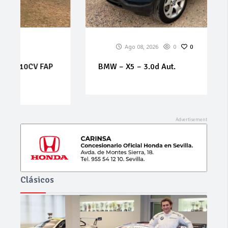
Ago 08, 2026
0
0
BMW – X5 – 3.0d Aut.
Clásicos