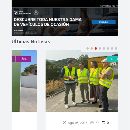
Últimas Noticias
ACTUALIDAD
CÁDIZ
Ago 03, 2026
87
0