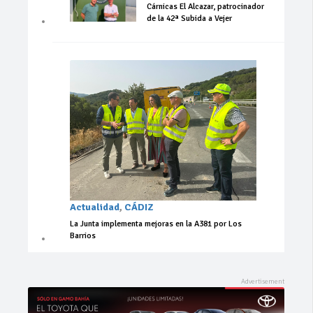
Cárnicas El Alcazar, patrocinador
de la 42ª Subida a Vejer
Actualidad
,
CÁDIZ
La Junta implementa mejoras en la A381 por Los
Barrios