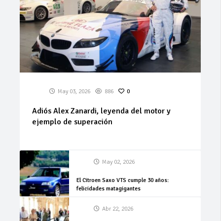
May 03, 2026
886
0
Adiós Alex Zanardi, leyenda del motor y
ejemplo de superación
May 02, 2026
El Citroen Saxo VTS cumple 30 años:
felicidades matagigantes
Abr 22, 2026