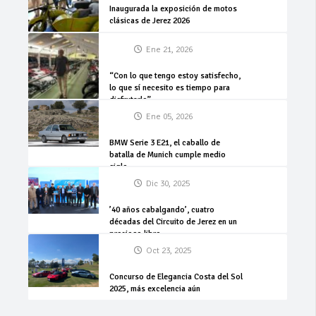
Inaugurada la exposición de motos
clásicas de Jerez 2026
Ene 21, 2026
“Con lo que tengo estoy satisfecho,
lo que sí necesito es tiempo para
disfrutarlo”
Ene 05, 2026
BMW Serie 3 E21, el caballo de
batalla de Munich cumple medio
siglo
Dic 30, 2025
’40 años cabalgando’, cuatro
décadas del Circuito de Jerez en un
precioso libro
Oct 23, 2025
Concurso de Elegancia Costa del Sol
2025, más excelencia aún