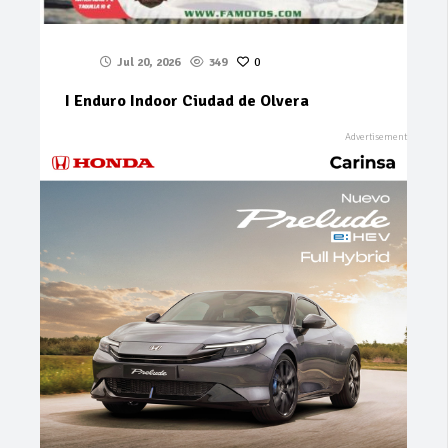
Jul 20, 2026
349
0
I Enduro Indoor Ciudad de Olvera