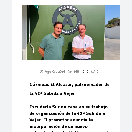
Ago 03, 2026
168
0
0
Cárnicas El Alcazar, patrocinador de
la 42ª Subida a Vejer
Escudería Sur no cesa en su trabajo
de organización de la 42ª Subida a
Vejer. El promotor anuncia la
incorporación de un nuevo