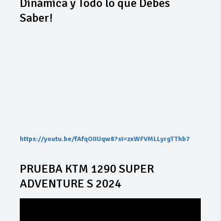
Dinámica y Todo lo que Debes
Saber!
https://youtu.be/fAfqOIIUqw8?si=zxWFVMLLyrgTThb7
PRUEBA KTM 1290 SUPER
ADVENTURE S 2024