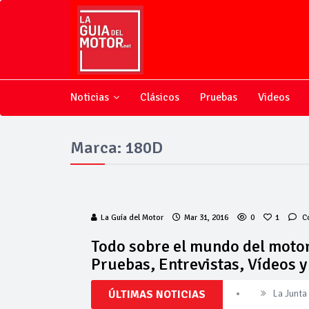
Noticias
Clásicos
Pruebas
Videos
Marca: 180D
La Guía del Motor
Mar 31, 2016
0
1
C
Todo sobre el mundo del motor
Pruebas, Entrevistas, Vídeos 
La Junta
ÚLTIMAS NOTICIAS