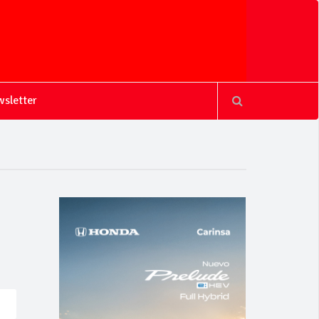
sletter