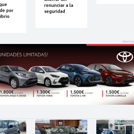
renunciar a la
por
seguridad
o