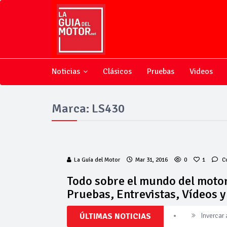
Noticias
Clásicos
Pruebas
Videos
Marca: LS430
La Guía del Motor
Mar 31, 2016
0
1
C
Todo sobre el mundo del motor
Pruebas, Entrevistas, Vídeos 
Invercar
ÚLTIMAS NOTICIAS