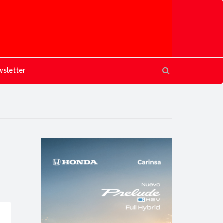
sletter