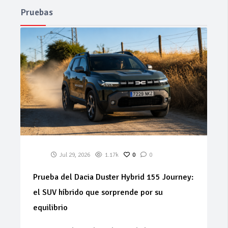
Pruebas
Jul 29, 2026
1.17k
0
0
Prueba del Dacia Duster Hybrid 155 Journey:
el SUV híbrido que sorprende por su
equilibrio