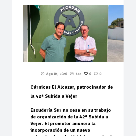
Ago 03, 2026
152
0
0
Cárnicas El Alcazar, patrocinador de
la 42ª Subida a Vejer
Escudería Sur no cesa en su trabajo
de organización de la 42ª Subida a
Vejer. El promotor anuncia la
incorporación de un nuevo