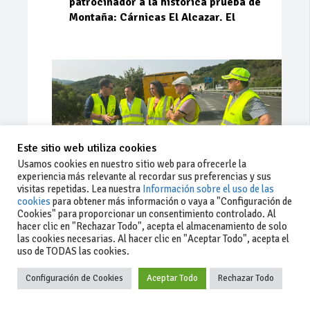
patrocinador a la histórica prueba de
Montaña: Cárnicas El Alcazar. El
Este sitio web utiliza cookies
Usamos cookies en nuestro sitio web para ofrecerle la
experiencia más relevante al recordar sus preferencias y sus
visitas repetidas. Lea nuestra
Información sobre el uso de las
cookies
para obtener más información o vaya a "Configuración de
Cookies" para proporcionar un consentimiento controlado. Al
Ago 03, 2026
81
0
0
hacer clic en "Rechazar Todo", acepta el almacenamiento de solo
las cookies necesarias. Al hacer clic en "Aceptar Todo", acepta el
La Junta implementa mejoras en la
uso de TODAS las cookies.
A381 por Los Barrios
Configuración de Cookies
Aceptar Todo
Rechazar Todo
La Junta de Andalucía, a través de la