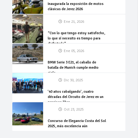
Inaugurada la exposición de motos
clásicas de Jerez 2026
Ene 21, 2026
“Con lo que tengo estoy satisfecho,
lo que sí necesito es tiempo para
disfrutarlo”
Ene 05, 2026
BMW Serie 3 E21, el caballo de
batalla de Munich cumple medio
siglo
Dic 30, 2025
’40 años cabalgando’, cuatro
décadas del Circuito de Jerez en un
precioso libro
Oct 23, 2025
Concurso de Elegancia Costa del Sol
2025, más excelencia aún