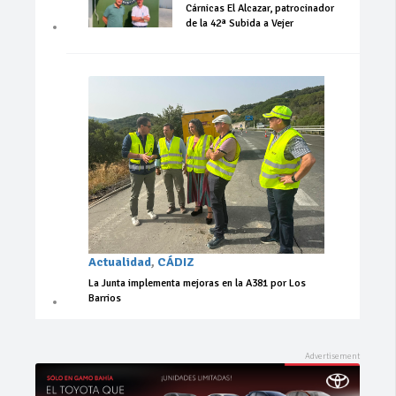
Cárnicas El Alcazar, patrocinador
de la 42ª Subida a Vejer
Actualidad
,
CÁDIZ
La Junta implementa mejoras en la A381 por Los
Barrios