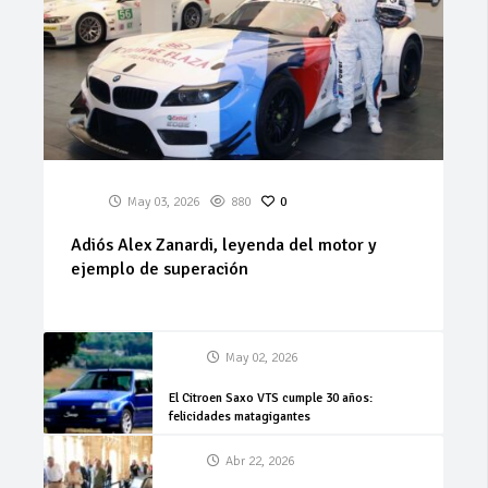
May 03, 2026
880
0
Adiós Alex Zanardi, leyenda del motor y
ejemplo de superación
May 02, 2026
El Citroen Saxo VTS cumple 30 años:
felicidades matagigantes
Abr 22, 2026