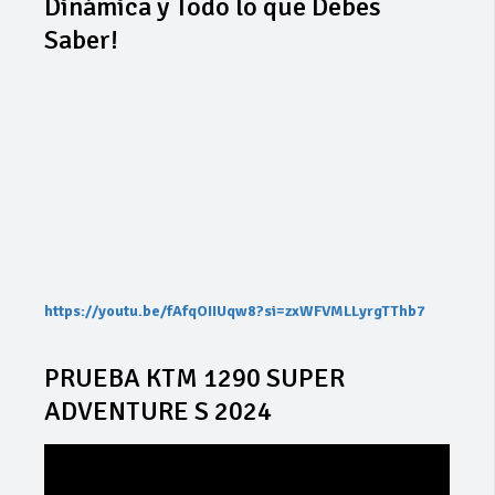
Dinámica y Todo lo que Debes
Saber!
https://youtu.be/fAfqOIIUqw8?si=zxWFVMLLyrgTThb7
PRUEBA KTM 1290 SUPER
ADVENTURE S 2024