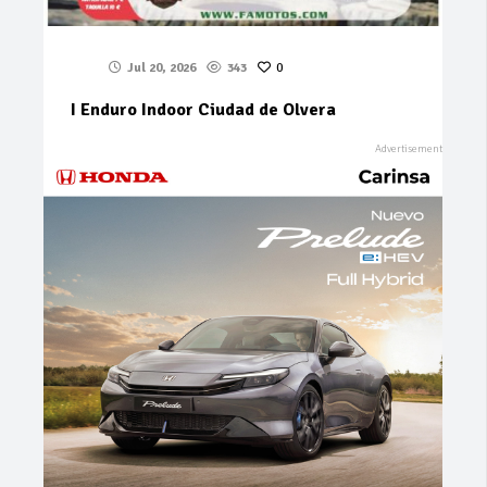
Jul 20, 2026
343
0
I Enduro Indoor Ciudad de Olvera