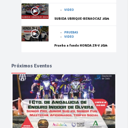
VIDEO
SUBIDA UBRIQUE-BENAOCAZ 2024
PRUEBAS
VIDEO
Prueba a fondo HONDA ZR-V 2024
Próximos Eventos