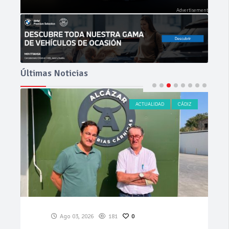
Últimas Noticias
ACTUALIDAD
CÁDIZ
Ago 03, 2026
181
0