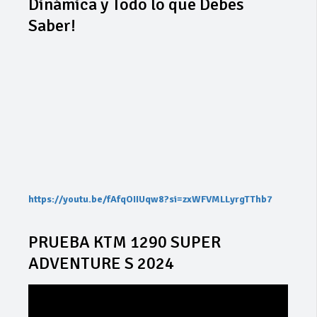
Dinámica y Todo lo que Debes
Saber!
https://youtu.be/fAfqOIIUqw8?si=zxWFVMLLyrgTThb7
PRUEBA KTM 1290 SUPER
ADVENTURE S 2024