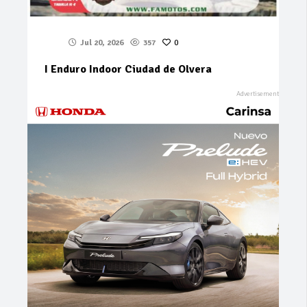
Jul 20, 2026
357
0
I Enduro Indoor Ciudad de Olvera