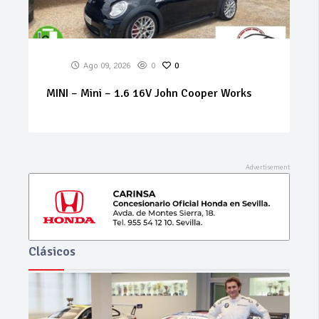
Ago 09, 2026
0
0
MINI – Mini – 1.6 16V John Cooper Works
Clásicos