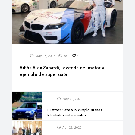
May 03, 2026
889
0
Adiós Alex Zanardi, leyenda del motor y
ejemplo de superación
May 02, 2026
El Citroen Saxo VTS cumple 30 años:
felicidades matagigantes
Abr 22, 2026