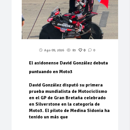
Ago 09, 2026
83
0
0
El asidonense David González debuta
puntuando en Moto3
David González disputó su primera
prueba mundialista de Motociclismo
en el GP de Gran Bretaña celebrado
en Silverstone en la categoría de
Moto3. El piloto de Medina Sidonia ha
tenido un más que