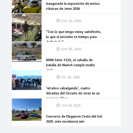
Inaugurada la exposición de motos
clásicas de Jerez 2026
Ene 21, 2026
“Con lo que tengo estoy satisfecho,
lo que sí necesito es tiempo para
disfrutarlo”
Ene 05, 2026
BMW Serie 3 E21, el caballo de
batalla de Munich cumple medio
siglo
Dic 30, 2025
’40 años cabalgando’, cuatro
décadas del Circuito de Jerez en un
precioso libro
Oct 23, 2025
Concurso de Elegancia Costa del Sol
2025, más excelencia aún