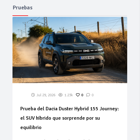
Pruebas
Jul 29, 2026
1.23k
0
0
Prueba del Dacia Duster Hybrid 155 Journey:
el SUV híbrido que sorprende por su
equilibrio