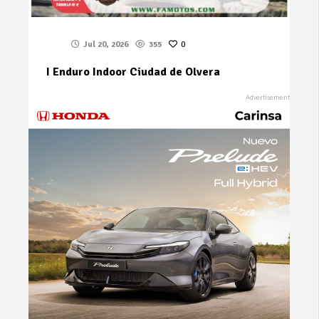
Jul 20, 2026
355
0
I Enduro Indoor Ciudad de Olvera