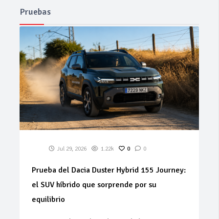
Pruebas
Jul 29, 2026
1.22k
0
0
Prueba del Dacia Duster Hybrid 155 Journey:
el SUV híbrido que sorprende por su
equilibrio