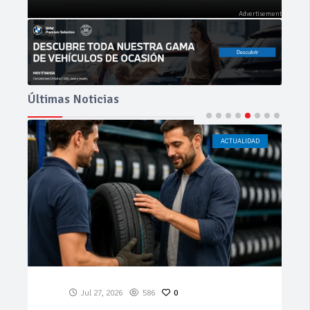
Últimas Noticias
ACTUALIDAD
CÁDIZ
Jul 23, 2026
199
0