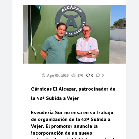
Ago 03, 2026
170
0
0
Cárnicas El Alcazar, patrocinador de
la 42ª Subida a Vejer
Escudería Sur no cesa en su trabajo
de organización de la 42ª Subida a
Vejer. El promotor anuncia la
incorporación de un nuevo