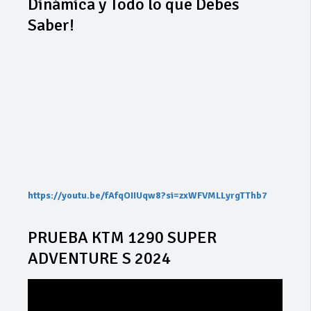
Dinámica y Todo lo que Debes
Saber!
https://youtu.be/fAfqOIIUqw8?si=zxWFVMLLyrgTThb7
PRUEBA KTM 1290 SUPER
ADVENTURE S 2024