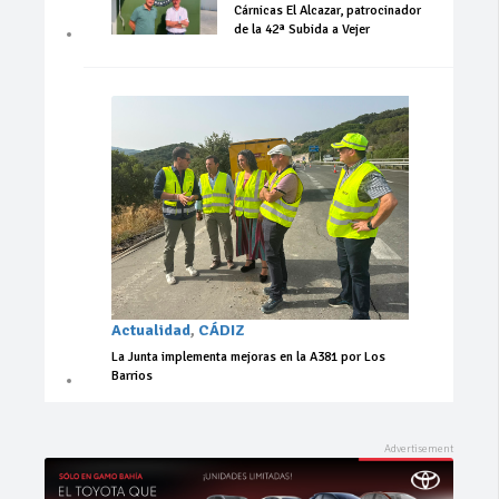
Cárnicas El Alcazar, patrocinador
de la 42ª Subida a Vejer
Actualidad
,
CÁDIZ
La Junta implementa mejoras en la A381 por Los
Barrios