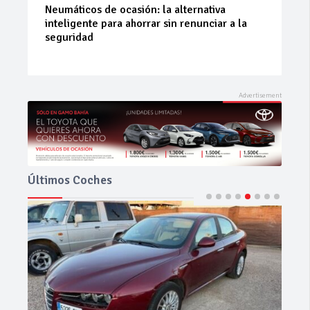
La 42ª Subida a Vejer comienza a perfilarse
Últimos Coches