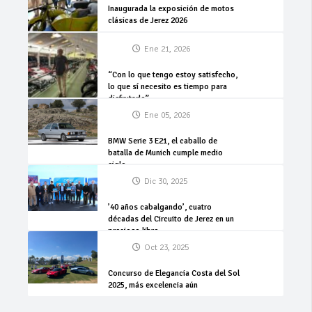
Inaugurada la exposición de motos
clásicas de Jerez 2026
Ene 21, 2026
“Con lo que tengo estoy satisfecho,
lo que sí necesito es tiempo para
disfrutarlo”
Ene 05, 2026
BMW Serie 3 E21, el caballo de
batalla de Munich cumple medio
siglo
Dic 30, 2025
’40 años cabalgando’, cuatro
décadas del Circuito de Jerez en un
precioso libro
Oct 23, 2025
Concurso de Elegancia Costa del Sol
2025, más excelencia aún