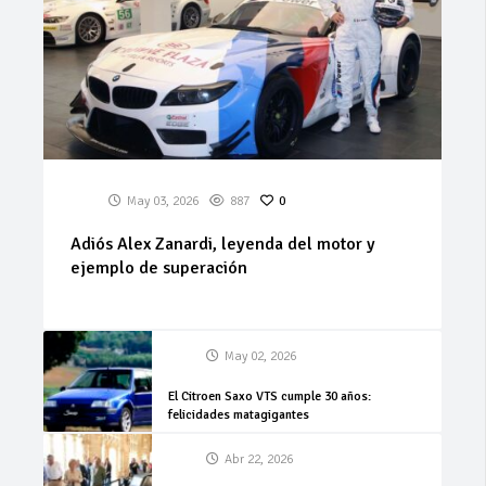
May 03, 2026
887
0
Adiós Alex Zanardi, leyenda del motor y
ejemplo de superación
May 02, 2026
El Citroen Saxo VTS cumple 30 años:
felicidades matagigantes
Abr 22, 2026