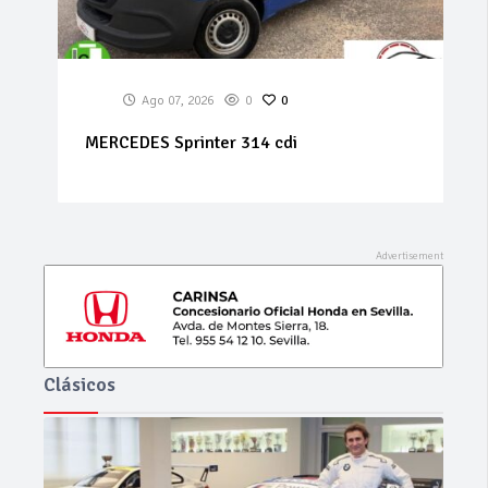
Ago 07, 2026
0
0
MERCEDES Sprinter 314 cdi
Clásicos