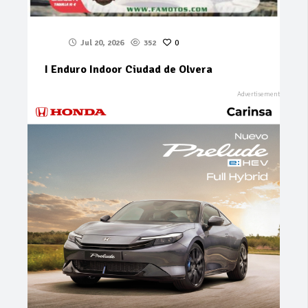
Jul 20, 2026
352
0
I Enduro Indoor Ciudad de Olvera