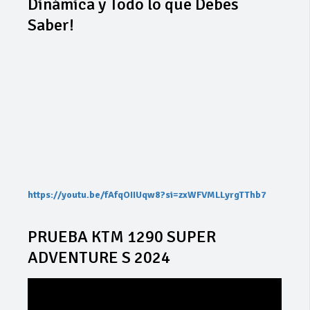
Dinámica y Todo lo que Debes
Saber!
https://youtu.be/fAfqOIIUqw8?si=zxWFVMLLyrgTThb7
PRUEBA KTM 1290 SUPER
ADVENTURE S 2024