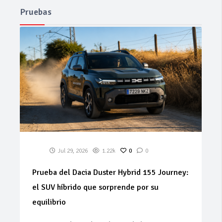
Pruebas
Jul 29, 2026
1.22k
0
0
Prueba del Dacia Duster Hybrid 155 Journey:
el SUV híbrido que sorprende por su
equilibrio