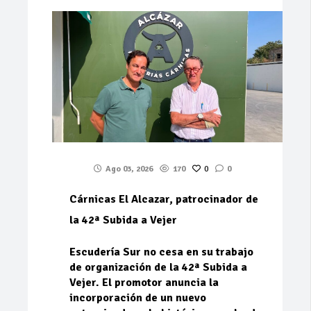
Ago 03, 2026
170
0
0
Cárnicas El Alcazar, patrocinador de
la 42ª Subida a Vejer
Escudería Sur no cesa en su trabajo
de organización de la 42ª Subida a
Vejer. El promotor anuncia la
incorporación de un nuevo