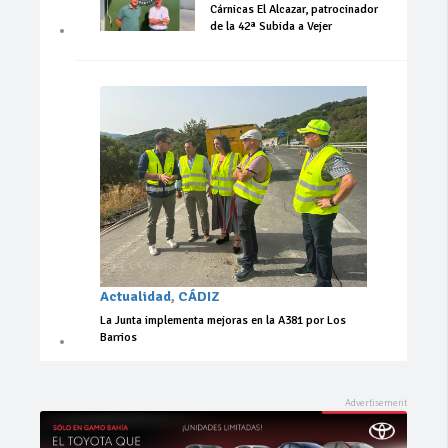
Cárnicas El Alcazar, patrocinador
de la 42ª Subida a Vejer
Actualidad
,
CÁDIZ
La Junta implementa mejoras en la A381 por Los
Barrios