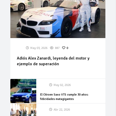
May 03, 2026
887
0
Adiós Alex Zanardi, leyenda del motor y
ejemplo de superación
May 02, 2026
El Citroen Saxo VTS cumple 30 años:
felicidades matagigantes
Abr 22, 2026