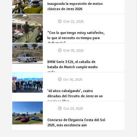
Inaugurada la exposición de motos
clásicas de Jerez 2026
Ene 21, 2026
“Con lo que tengo estoy satisfecho,
lo que sí necesito es tiempo para
disfrutarlo”
Ene 05, 2026
BMW Serie 3 E21, el caballo de
batalla de Munich cumple medio
siglo
Dic 30, 2025
’40 años cabalgando’, cuatro
décadas del Circuito de Jerez en un
precioso libro
Oct 23, 2025
Concurso de Elegancia Costa del Sol
2025, más excelencia aún