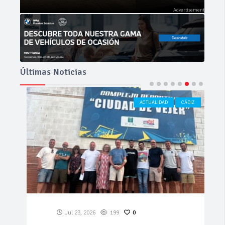
Últimas Noticias
ACTUALIDAD
CÁDIZ
Jul 23, 2026
199
0