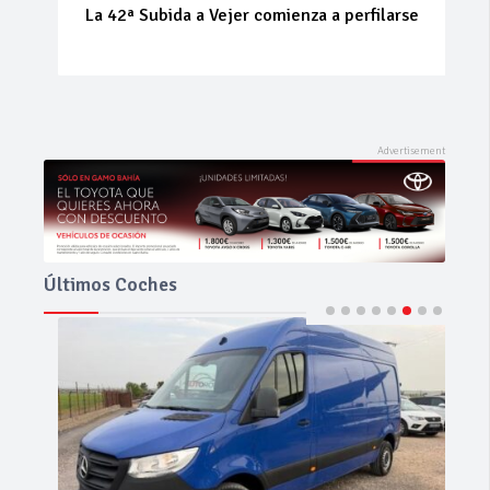
La 42ª Subida a Vejer comienza a perfilarse
Últimos Coches