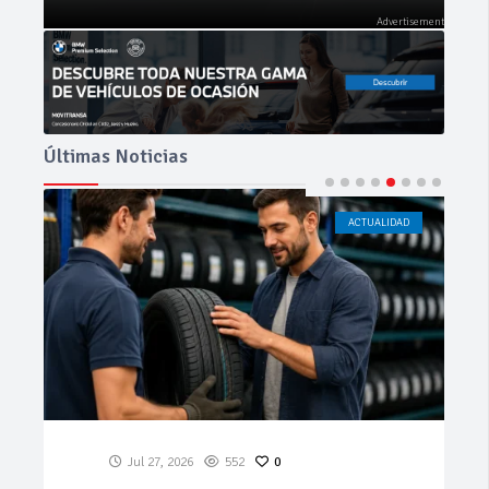
Últimas Noticias
ACTUALIDAD
CÁDIZ
Jul 23, 2026
193
0