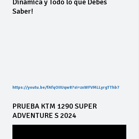
Dinámica y Todo lo que Debes
Saber!
https://youtu.be/fAfqOIIUqw8?si=zxWFVMLLyrgTThb7
PRUEBA KTM 1290 SUPER
ADVENTURE S 2024