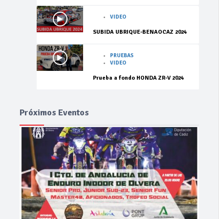
VIDEO
SUBIDA UBRIQUE-BENAOCAZ 2024
PRUEBAS
VIDEO
Prueba a fondo HONDA ZR-V 2024
Próximos Eventos