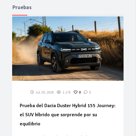
Pruebas
Jul 29, 2026
1.17k
0
0
Prueba del Dacia Duster Hybrid 155 Journey:
el SUV híbrido que sorprende por su
equilibrio