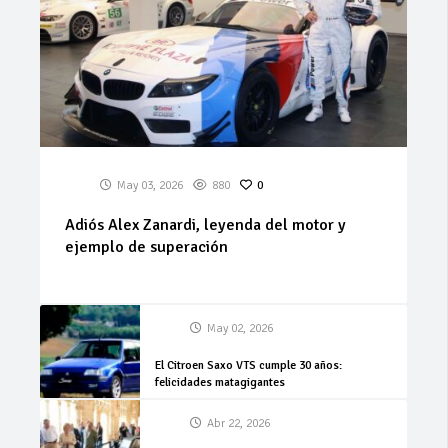
May 03, 2026
880
0
Adiós Alex Zanardi, leyenda del motor y
ejemplo de superación
May 02, 2026
El Citroen Saxo VTS cumple 30 años:
felicidades matagigantes
Abr 22, 2026