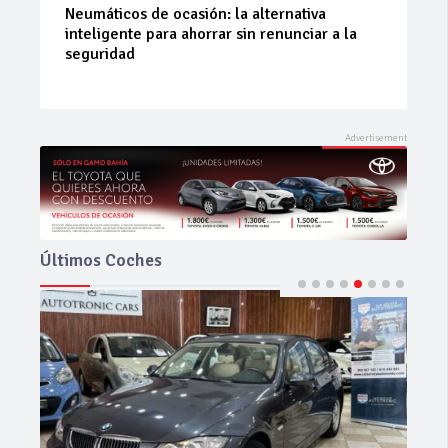
La 42ª Subida a Vejer comienza a perfilarse
Últimos Coches