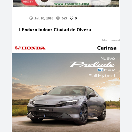
Jul 20, 2026
343
0
I Enduro Indoor Ciudad de Olvera