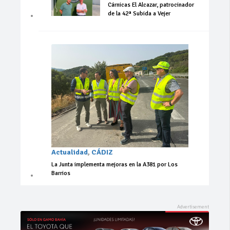
Cárnicas El Alcazar, patrocinador
de la 42ª Subida a Vejer
Actualidad
,
CÁDIZ
La Junta implementa mejoras en la A381 por Los
Barrios