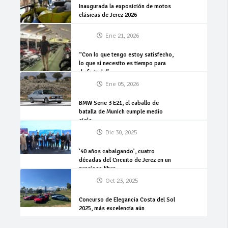
Inaugurada la exposición de motos
clásicas de Jerez 2026
Ene 21, 2026
“Con lo que tengo estoy satisfecho,
lo que sí necesito es tiempo para
disfrutarlo”
Ene 05, 2026
BMW Serie 3 E21, el caballo de
batalla de Munich cumple medio
siglo
Dic 30, 2025
’40 años cabalgando’, cuatro
décadas del Circuito de Jerez en un
precioso libro
Oct 23, 2025
Concurso de Elegancia Costa del Sol
2025, más excelencia aún