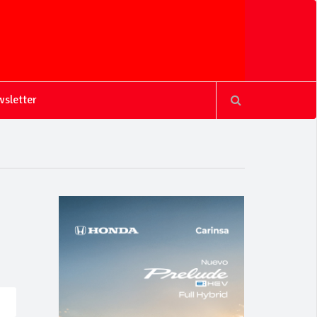
sletter