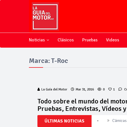
Noticias
Clásicos
Pruebas
Videos
Marca: T-Roc
La Guía del Motor
Mar 31, 2016
0
1
C
Todo sobre el mundo del motor
Pruebas, Entrevistas, Vídeos 
Cárnicas 
ÚLTIMAS NOTICIAS