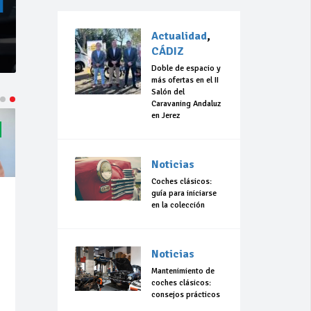
Actualidad
,
CÁDIZ
Doble de espacio y
más ofertas en el II
Salón del
Caravaning Andaluz
en Jerez
Noticias
Coches clásicos:
guía para iniciarse
en la colección
Noticias
Mantenimiento de
coches clásicos:
consejos prácticos