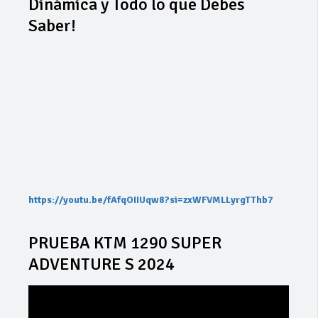
Dinámica y Todo lo que Debes
Saber!
https://youtu.be/fAfqOIIUqw8?si=zxWFVMLLyrgTThb7
PRUEBA KTM 1290 SUPER
ADVENTURE S 2024