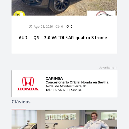
Ago 08, 2026
0
0
ALFA ROMEO – 159 – 1.9 JTS 16V Distinctive
Clásicos