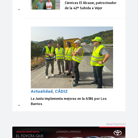
Cárnicas El Alcazar, patrocinador
de la 42ª Subida a Vejer
Actualidad
,
CÁDIZ
La Junta implementa mejoras en la A381 por Los
Barrios