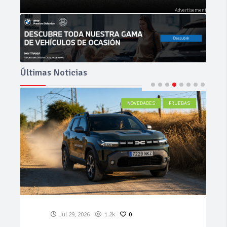
Últimas Noticias
ACTUALIDAD
Jul 27, 2026
579
0