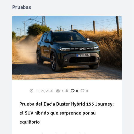
Pruebas
Jul 29, 2026
1.2k
0
0
Prueba del Dacia Duster Hybrid 155 Journey:
el SUV híbrido que sorprende por su
equilibrio