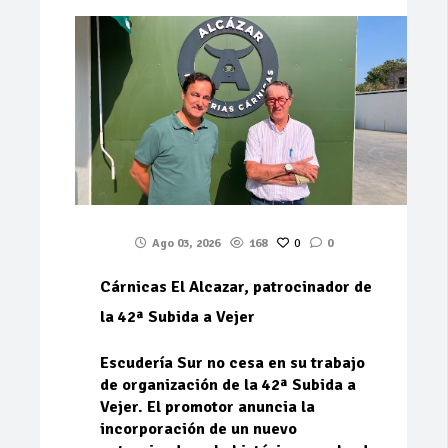
Ago 03, 2026
168
0
0
Cárnicas El Alcazar, patrocinador de
la 42ª Subida a Vejer
Escudería Sur no cesa en su trabajo
de organización de la 42ª Subida a
Vejer. El promotor anuncia la
incorporación de un nuevo