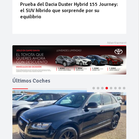
Neumáticos de ocasión: la alternativa
inteligente para ahorrar sin renunciar a la
seguridad
Últimos Coches