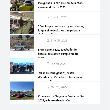
Inaugurada la exposición de motos
clásicas de Jerez 2026
Ene 21, 2026
“Con lo que tengo estoy satisfecho,
lo que sí necesito es tiempo para
disfrutarlo”
Ene 05, 2026
BMW Serie 3 E21, el caballo de
batalla de Munich cumple medio
siglo
Dic 30, 2025
’40 años cabalgando’, cuatro
décadas del Circuito de Jerez en un
precioso libro
Oct 23, 2025
Concurso de Elegancia Costa del Sol
2025, más excelencia aún