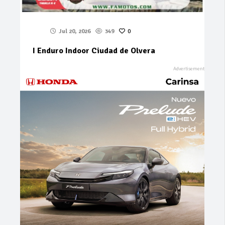
Jul 20, 2026
349
0
I Enduro Indoor Ciudad de Olvera