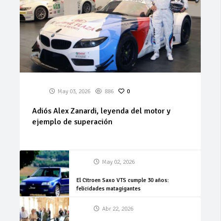
May 03, 2026
886
0
Adiós Alex Zanardi, leyenda del motor y
ejemplo de superación
May 02, 2026
El Citroen Saxo VTS cumple 30 años:
felicidades matagigantes
Abr 22, 2026