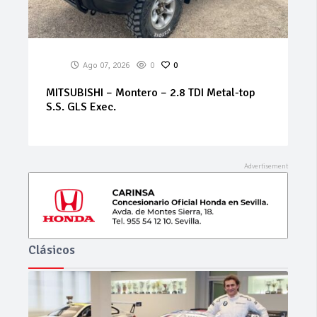
Ago 07, 2026
0
0
BMW – Serie 3 – 320i Futura
Clásicos