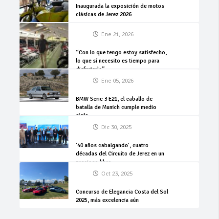
Inaugurada la exposición de motos
clásicas de Jerez 2026
Ene 21, 2026
“Con lo que tengo estoy satisfecho,
lo que sí necesito es tiempo para
disfrutarlo”
Ene 05, 2026
BMW Serie 3 E21, el caballo de
batalla de Munich cumple medio
siglo
Dic 30, 2025
’40 años cabalgando’, cuatro
décadas del Circuito de Jerez en un
precioso libro
Oct 23, 2025
Concurso de Elegancia Costa del Sol
2025, más excelencia aún