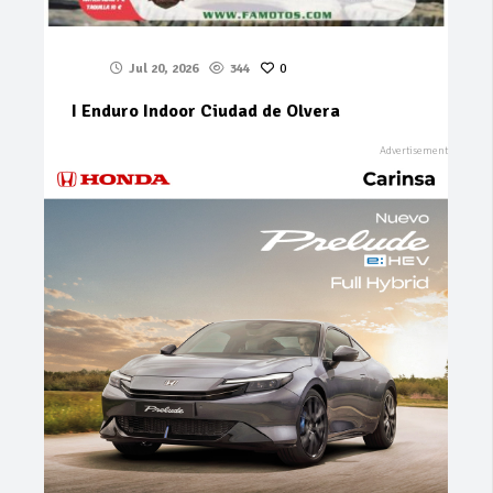
Jul 20, 2026
344
0
I Enduro Indoor Ciudad de Olvera