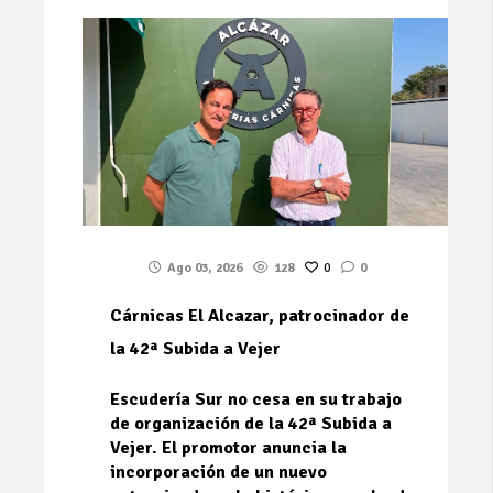
Ago 03, 2026
128
0
0
Cárnicas El Alcazar, patrocinador de
la 42ª Subida a Vejer
Escudería Sur no cesa en su trabajo
de organización de la 42ª Subida a
Vejer. El promotor anuncia la
incorporación de un nuevo