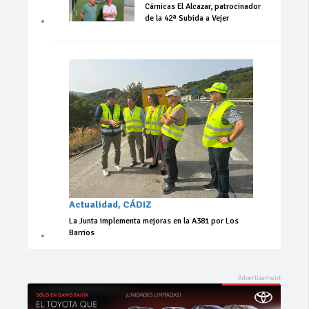
Cárnicas El Alcazar, patrocinador
de la 42ª Subida a Vejer
Actualidad
,
CÁDIZ
La Junta implementa mejoras en la A381 por Los
Barrios