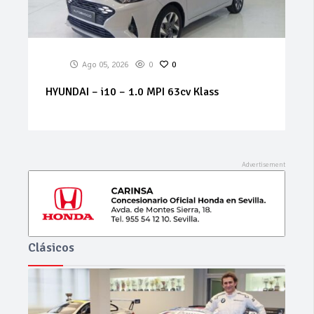
Ago 05, 2026
0
0
FIAT – 500 – 1.2 51 kWGLP Lounge
Clásicos