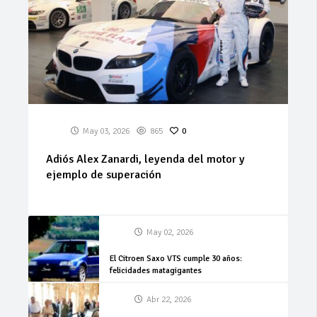
May 03, 2026
865
0
Adiós Alex Zanardi, leyenda del motor y
ejemplo de superación
May 02, 2026
El Citroen Saxo VTS cumple 30 años:
felicidades matagigantes
Abr 22, 2026