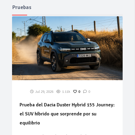
Pruebas
Jul 29, 2026
1.11k
0
0
Prueba del Dacia Duster Hybrid 155 Journey:
el SUV híbrido que sorprende por su
equilibrio