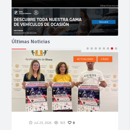
Últimas Noticias
ACTUALIDAD
CÁDIZ
Jul 08, 2026
392
0