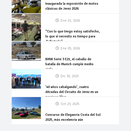
Inaugurada la exposición de motos
clásicas de Jerez 2026
Ene 21, 2026
“Con lo que tengo estoy satisfecho,
lo que sí necesito es tiempo para
disfrutarlo”
Ene 05, 2026
BMW Serie 3 E21, el caballo de
batalla de Munich cumple medio
siglo
Dic 30, 2025
’40 años cabalgando’, cuatro
décadas del Circuito de Jerez en un
precioso libro
Oct 23, 2025
Concurso de Elegancia Costa del Sol
2025, más excelencia aún