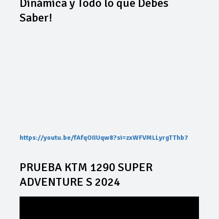
Dinámica y Todo lo que Debes
Saber!
https://youtu.be/fAfqOIIUqw8?si=zxWFVMLLyrgTThb7
PRUEBA KTM 1290 SUPER
ADVENTURE S 2024