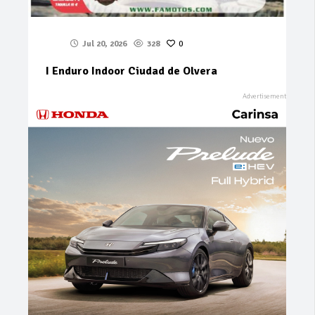
Jul 20, 2026
328
0
I Enduro Indoor Ciudad de Olvera