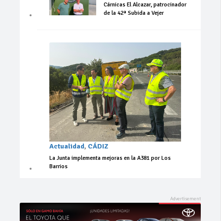
Cárnicas El Alcazar, patrocinador
de la 42ª Subida a Vejer
Actualidad
,
CÁDIZ
La Junta implementa mejoras en la A381 por Los
Barrios