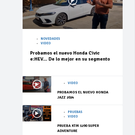
NOVEDADES
VIDEO
Probamos el nuevo Honda Civic
e:HEV… De lo mejor en su segmento
VIDEO
PROBAMOS EL NUEVO HONDA
JAZZ 2024
PRUEBAS
VIDEO
PRUEBA KTM 1290 SUPER
ADVENTURE