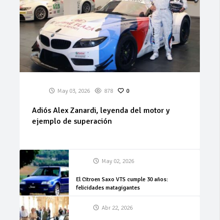
May 03, 2026
878
0
Adiós Alex Zanardi, leyenda del motor y
ejemplo de superación
May 02, 2026
El Citroen Saxo VTS cumple 30 años:
felicidades matagigantes
Abr 22, 2026