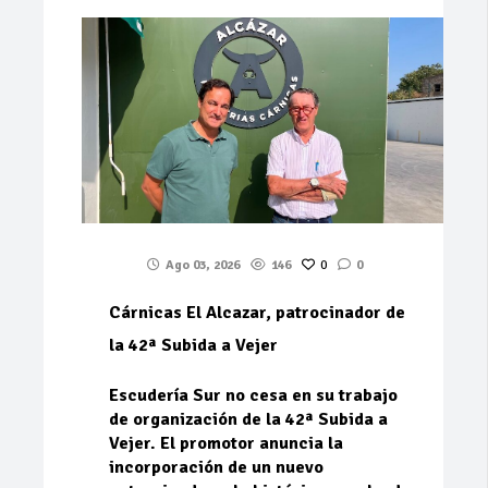
Ago 03, 2026
146
0
0
Cárnicas El Alcazar, patrocinador de
la 42ª Subida a Vejer
Escudería Sur no cesa en su trabajo
de organización de la 42ª Subida a
Vejer. El promotor anuncia la
incorporación de un nuevo