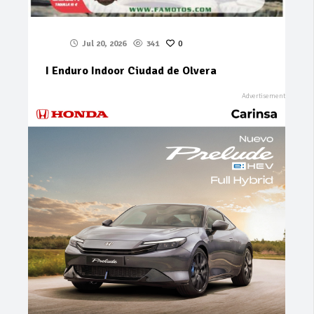
Jul 20, 2026
341
0
I Enduro Indoor Ciudad de Olvera