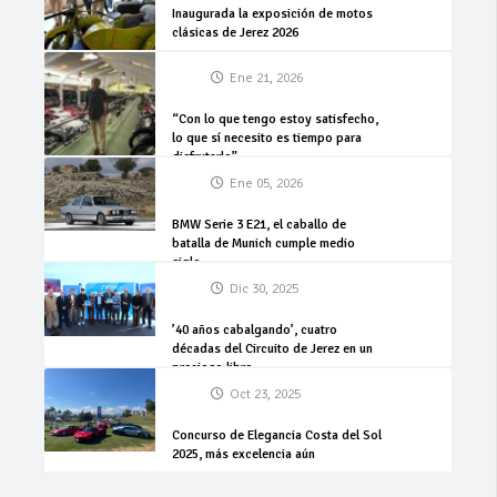
Inaugurada la exposición de motos
clásicas de Jerez 2026
Ene 21, 2026
“Con lo que tengo estoy satisfecho,
lo que sí necesito es tiempo para
disfrutarlo”
Ene 05, 2026
BMW Serie 3 E21, el caballo de
batalla de Munich cumple medio
siglo
Dic 30, 2025
’40 años cabalgando’, cuatro
décadas del Circuito de Jerez en un
precioso libro
Oct 23, 2025
Concurso de Elegancia Costa del Sol
2025, más excelencia aún