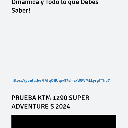
Dinámica y Todo lo que Debes
Saber!
https://youtu.be/fAfqOIIUqw8?si=zxWFVMLLyrgTThb7
PRUEBA KTM 1290 SUPER
ADVENTURE S 2024