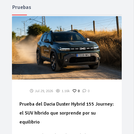
Pruebas
Jul 29, 2026
1.16k
0
0
Prueba del Dacia Duster Hybrid 155 Journey:
el SUV híbrido que sorprende por su
equilibrio