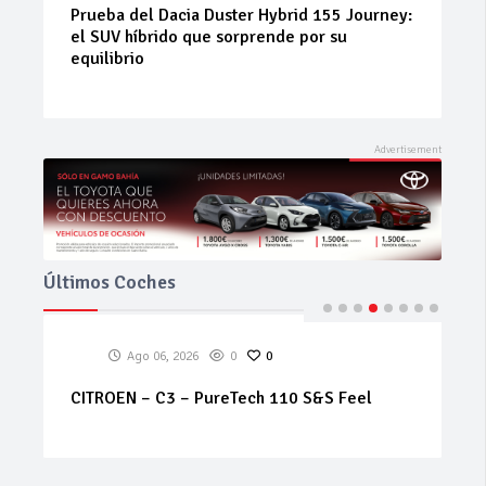
Neumáticos de ocasión: la alternativa
inteligente para ahorrar sin renunciar a la
seguridad
Últimos Coches