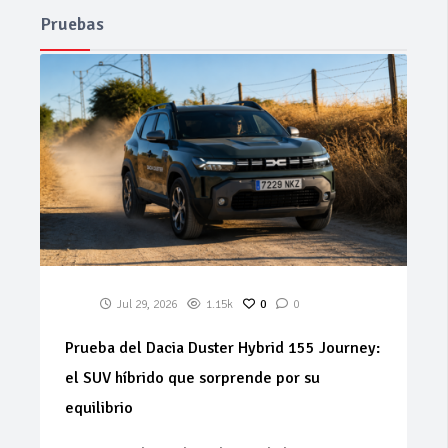
Pruebas
Jul 29, 2026
1.15k
0
0
Prueba del Dacia Duster Hybrid 155 Journey:
el SUV híbrido que sorprende por su
equilibrio