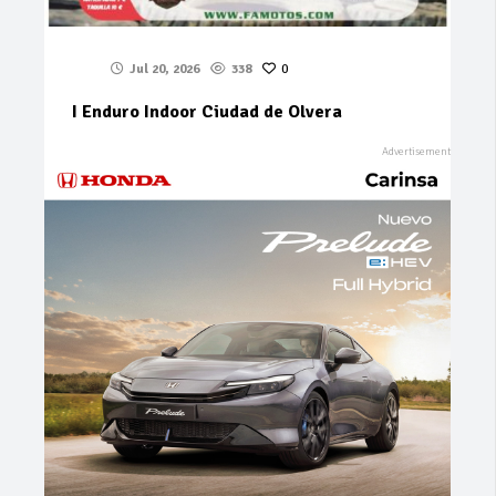
Jul 20, 2026
338
0
I Enduro Indoor Ciudad de Olvera