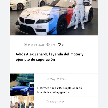
May 03, 2026
876
0
Adiós Alex Zanardi, leyenda del motor y
ejemplo de superación
May 02, 2026
El Citroen Saxo VTS cumple 30 años:
felicidades matagigantes
Abr 22, 2026