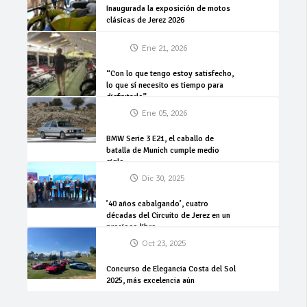
Inaugurada la exposición de motos
clásicas de Jerez 2026
Ene 21, 2026
“Con lo que tengo estoy satisfecho,
lo que sí necesito es tiempo para
disfrutarlo”
Ene 05, 2026
BMW Serie 3 E21, el caballo de
batalla de Munich cumple medio
siglo
Dic 30, 2025
’40 años cabalgando’, cuatro
décadas del Circuito de Jerez en un
precioso libro
Oct 23, 2025
Concurso de Elegancia Costa del Sol
2025, más excelencia aún