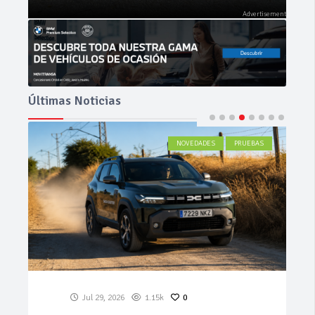
Últimas Noticias
ACTUALIDAD
Jul 27, 2026
532
0