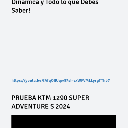
Dinámica y Todo lo que Debes
Saber!
https://youtu.be/fAfqOIIUqw8?si=zxWFVMLLyrgTThb7
PRUEBA KTM 1290 SUPER
ADVENTURE S 2024