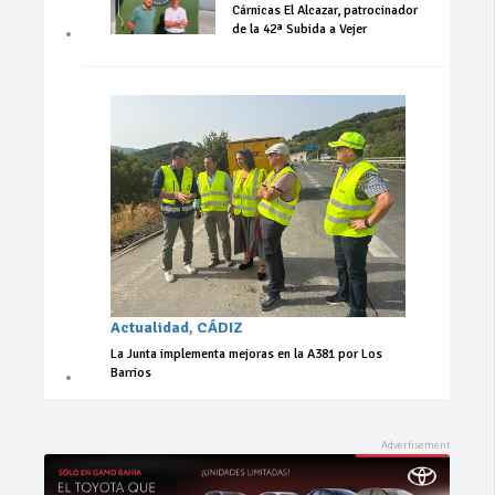
Cárnicas El Alcazar, patrocinador
de la 42ª Subida a Vejer
Actualidad
,
CÁDIZ
La Junta implementa mejoras en la A381 por Los
Barrios