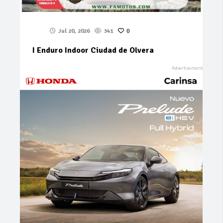
Jul 20, 2026
341
0
I Enduro Indoor Ciudad de Olvera