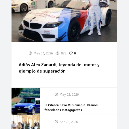
May 03, 2026
878
0
Adiós Alex Zanardi, leyenda del motor y
ejemplo de superación
May 02, 2026
El Citroen Saxo VTS cumple 30 años:
felicidades matagigantes
Abr 22, 2026