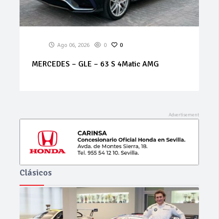
Ago 06, 2026
0
0
MERCEDES – GLE – 63 S 4Matic AMG
Clásicos