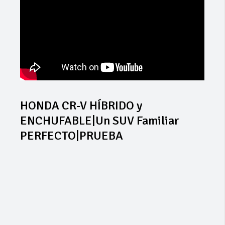
HONDA CR-V HÍBRIDO y
ENCHUFABLE|Un SUV Familiar
PERFECTO|PRUEBA