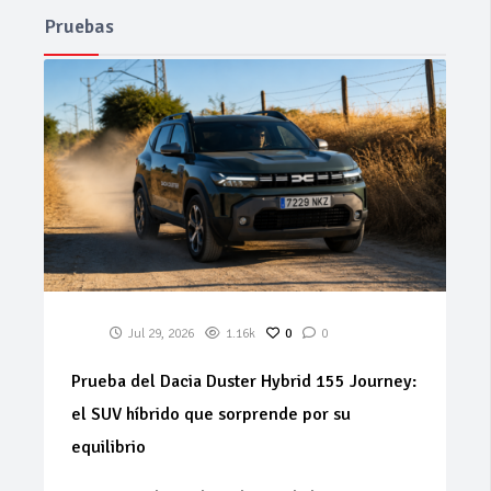
Pruebas
Jul 29, 2026
1.16k
0
0
Prueba del Dacia Duster Hybrid 155 Journey:
el SUV híbrido que sorprende por su
equilibrio