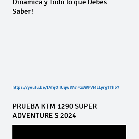
Dinámica y Todo lo que Debes
Saber!
https://youtu.be/fAfqOIIUqw8?si=zxWFVMLLyrgTThb7
PRUEBA KTM 1290 SUPER
ADVENTURE S 2024