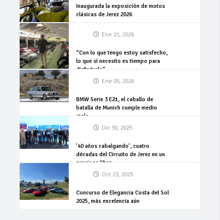
Inaugurada la exposición de motos
clásicas de Jerez 2026
Ene 21, 2026
“Con lo que tengo estoy satisfecho,
lo que sí necesito es tiempo para
disfrutarlo”
Ene 05, 2026
BMW Serie 3 E21, el caballo de
batalla de Munich cumple medio
siglo
Dic 30, 2025
’40 años cabalgando’, cuatro
décadas del Circuito de Jerez en un
precioso libro
Oct 23, 2025
Concurso de Elegancia Costa del Sol
2025, más excelencia aún