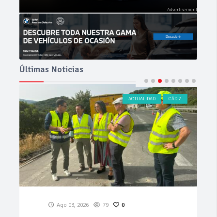
Últimas Noticias
ACTUALIDAD
CÁDIZ
Ago 03, 2026
79
0