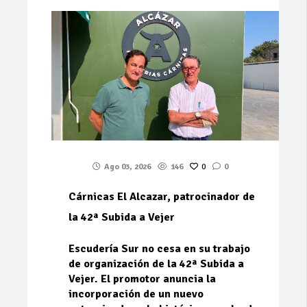
Ago 03, 2026
146
0
0
Cárnicas El Alcazar, patrocinador de
la 42ª Subida a Vejer
Escudería Sur no cesa en su trabajo
de organización de la 42ª Subida a
Vejer. El promotor anuncia la
incorporación de un nuevo