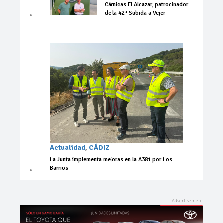
Cárnicas El Alcazar, patrocinador
de la 42ª Subida a Vejer
Actualidad
,
CÁDIZ
La Junta implementa mejoras en la A381 por Los
Barrios