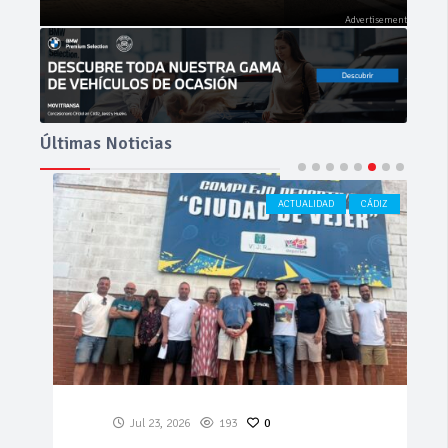
Últimas Noticias
ACTUALIDAD
CÁDIZ
Jul 23, 2026
193
0