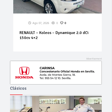
Ago 07, 2026
0
0
RENAULT – Koleos – Dynamique 2.0 dCi
150cv 4×2
Clásicos