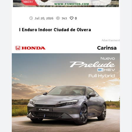
Jul 20, 2026
343
0
I Enduro Indoor Ciudad de Olvera