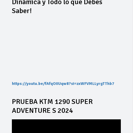
Dinámica y Todo lo que Debes
Saber!
https://youtu.be/fAfqOIIUqw8?si=zxWFVMLLyrgTThb7
PRUEBA KTM 1290 SUPER
ADVENTURE S 2024