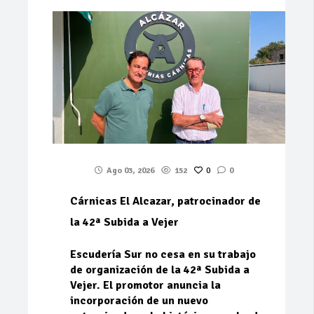
Ago 03, 2026
152
0
0
Cárnicas El Alcazar, patrocinador de
la 42ª Subida a Vejer
Escudería Sur no cesa en su trabajo
de organización de la 42ª Subida a
Vejer. El promotor anuncia la
incorporación de un nuevo