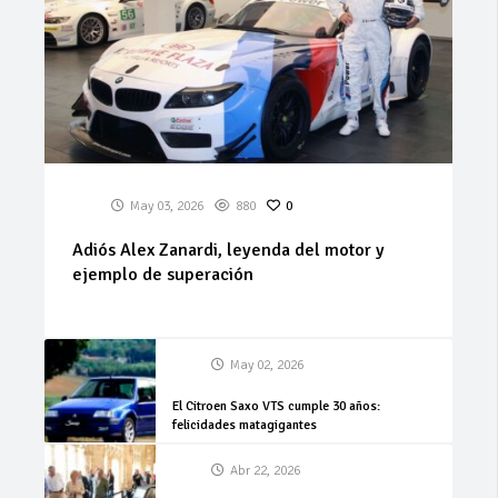
May 03, 2026
880
0
Adiós Alex Zanardi, leyenda del motor y
ejemplo de superación
May 02, 2026
El Citroen Saxo VTS cumple 30 años:
felicidades matagigantes
Abr 22, 2026