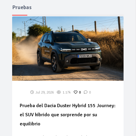
Pruebas
Jul 29, 2026
1.17k
0
0
Prueba del Dacia Duster Hybrid 155 Journey:
el SUV híbrido que sorprende por su
equilibrio