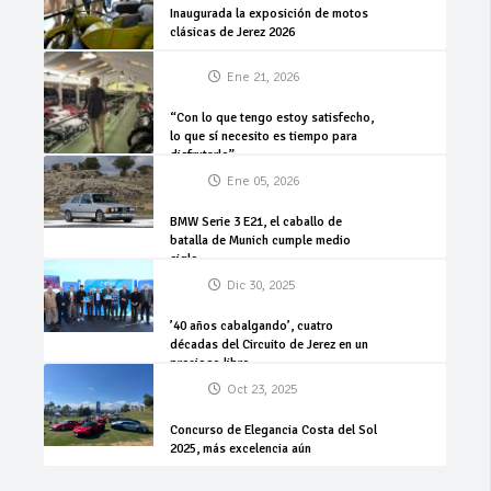
Inaugurada la exposición de motos
clásicas de Jerez 2026
Ene 21, 2026
“Con lo que tengo estoy satisfecho,
lo que sí necesito es tiempo para
disfrutarlo”
Ene 05, 2026
BMW Serie 3 E21, el caballo de
batalla de Munich cumple medio
siglo
Dic 30, 2025
’40 años cabalgando’, cuatro
décadas del Circuito de Jerez en un
precioso libro
Oct 23, 2025
Concurso de Elegancia Costa del Sol
2025, más excelencia aún