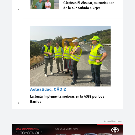
Cárnicas El Alcazar, patrocinador
de la 42ª Subida a Vejer
Actualidad
,
CÁDIZ
La Junta implementa mejoras en la A381 por Los
Barrios