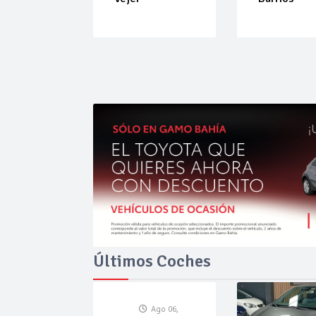
Últimos Coches
Ago 06,
Ago 06,