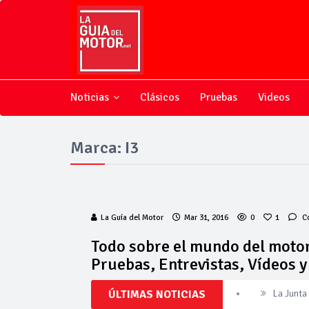
Noticias
Clásicos
Pruebas
Videos
Marca: I3
La Guía del Motor
Mar 31, 2016
0
1
C
Todo sobre el mundo del motor
Pruebas, Entrevistas, Vídeos 
La Junta
ÚLTIMAS NOTICIAS
Invercar