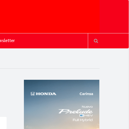
sletter