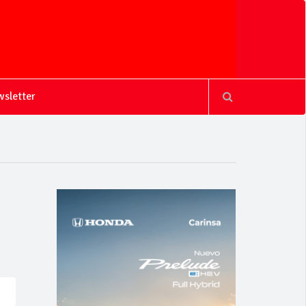
sletter