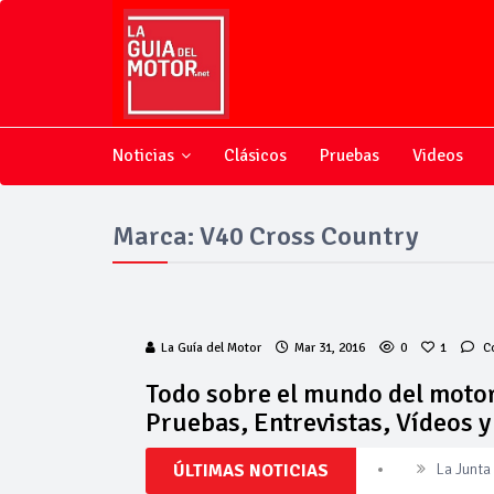
Noticias
Clásicos
Pruebas
Videos
Marca: V40 Cross Country
La Guía del Motor
Mar 31, 2016
0
1
C
Todo sobre el mundo del motor
Pruebas, Entrevistas, Vídeos 
La Junta
ÚLTIMAS NOTICIAS
Invercar