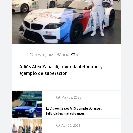
May 03, 2026
884
0
Adiós Alex Zanardi, leyenda del motor y
ejemplo de superación
May 02, 2026
El Citroen Saxo VTS cumple 30 años:
felicidades matagigantes
Abr 22, 2026