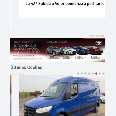
La 42ª Subida a Vejer comienza a perfilarse
Últimos Coches