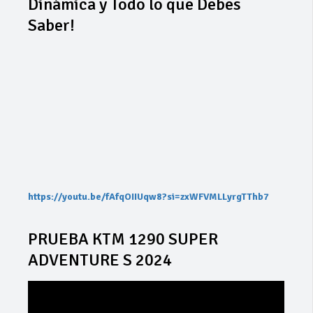
Dinámica y Todo lo que Debes
Saber!
https://youtu.be/fAfqOIIUqw8?si=zxWFVMLLyrgTThb7
PRUEBA KTM 1290 SUPER
ADVENTURE S 2024