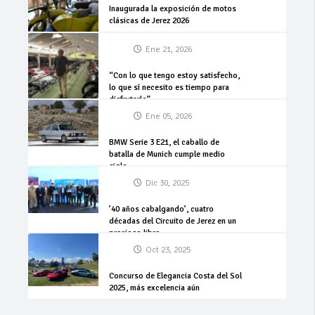
Inaugurada la exposición de motos
clásicas de Jerez 2026
Ene 21, 2026
“Con lo que tengo estoy satisfecho,
lo que sí necesito es tiempo para
disfrutarlo”
Ene 05, 2026
BMW Serie 3 E21, el caballo de
batalla de Munich cumple medio
siglo
Dic 30, 2025
’40 años cabalgando’, cuatro
décadas del Circuito de Jerez en un
precioso libro
Oct 23, 2025
Concurso de Elegancia Costa del Sol
2025, más excelencia aún