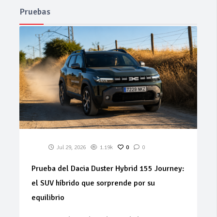
Pruebas
Jul 29, 2026
1.19k
0
0
Prueba del Dacia Duster Hybrid 155 Journey:
el SUV híbrido que sorprende por su
equilibrio