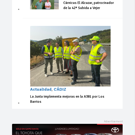
Cárnicas El Alcazar, patrocinador
de la 42ª Subida a Vejer
Actualidad
,
CÁDIZ
La Junta implementa mejoras en la A381 por Los
Barrios