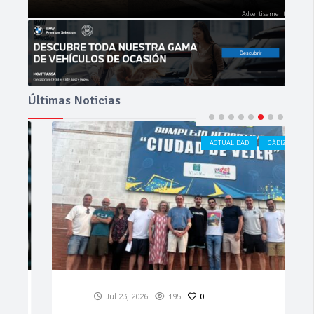
Últimas Noticias
ACTUALIDAD
CÁDIZ
Jul 23, 2026
195
0