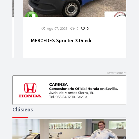
Ago 07, 2026
0
0
MERCEDES Sprinter 314 cdi
Clásicos