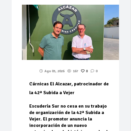
Ago 03, 2026
167
0
0
Cárnicas El Alcazar, patrocinador de
la 42ª Subida a Vejer
Escudería Sur no cesa en su trabajo
de organización de la 42ª Subida a
Vejer. El promotor anuncia la
incorporación de un nuevo