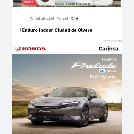
Jul 20, 2026
348
0
I Enduro Indoor Ciudad de Olvera