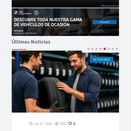
Últimas Noticias
ACTUALIDAD
CÁDIZ
Jul 23, 2026
195
0