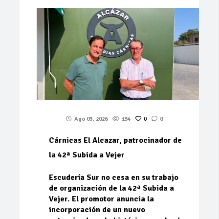
Ago 03, 2026
154
0
0
Cárnicas El Alcazar, patrocinador de
la 42ª Subida a Vejer
Escudería Sur no cesa en su trabajo
de organización de la 42ª Subida a
Vejer. El promotor anuncia la
incorporación de un nuevo