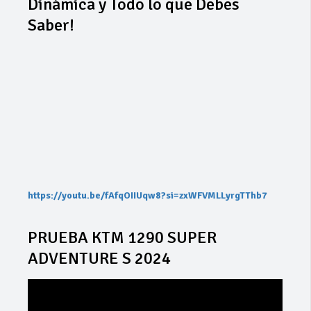
Dinámica y Todo lo que Debes
Saber!
https://youtu.be/fAfqOIIUqw8?si=zxWFVMLLyrgTThb7
PRUEBA KTM 1290 SUPER
ADVENTURE S 2024