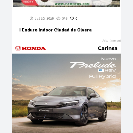
Jul 20, 2026
345
0
I Enduro Indoor Ciudad de Olvera