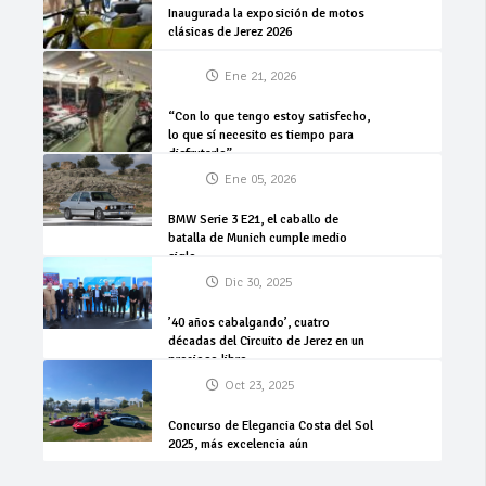
Inaugurada la exposición de motos
clásicas de Jerez 2026
Ene 21, 2026
“Con lo que tengo estoy satisfecho,
lo que sí necesito es tiempo para
disfrutarlo”
Ene 05, 2026
BMW Serie 3 E21, el caballo de
batalla de Munich cumple medio
siglo
Dic 30, 2025
’40 años cabalgando’, cuatro
décadas del Circuito de Jerez en un
precioso libro
Oct 23, 2025
Concurso de Elegancia Costa del Sol
2025, más excelencia aún