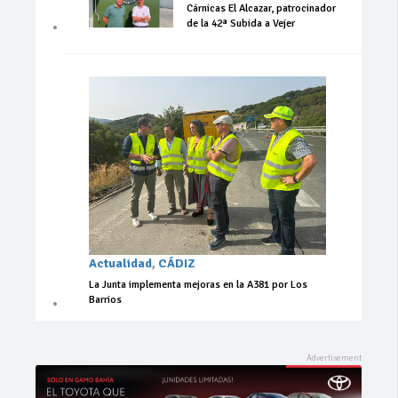
Cárnicas El Alcazar, patrocinador
de la 42ª Subida a Vejer
Actualidad
,
CÁDIZ
La Junta implementa mejoras en la A381 por Los
Barrios