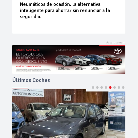
La 42ª Subida a Vejer comienza a perfilarse
Últimos Coches