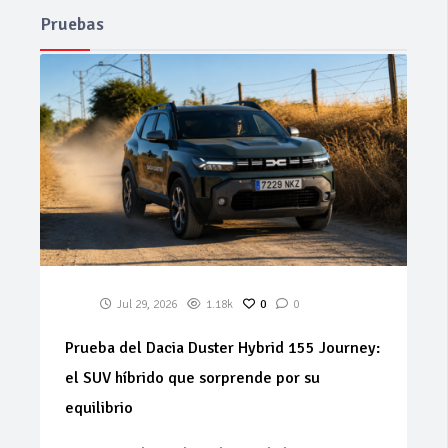
Pruebas
Jul 29, 2026
1.18k
0
0
Prueba del Dacia Duster Hybrid 155 Journey:
el SUV híbrido que sorprende por su
equilibrio