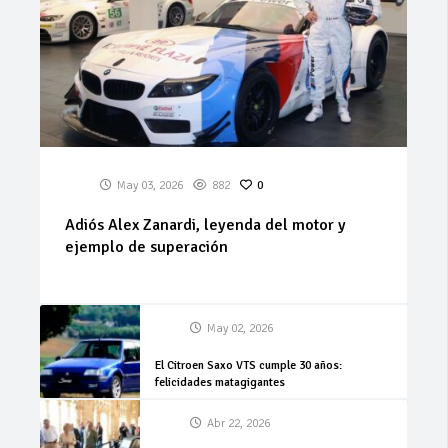
May 03, 2026
882
0
Adiós Alex Zanardi, leyenda del motor y
ejemplo de superación
May 02, 2026
El Citroen Saxo VTS cumple 30 años:
felicidades matagigantes
Abr 22, 2026