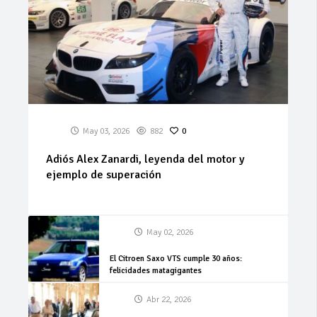
May 03, 2026
882
0
Adiós Alex Zanardi, leyenda del motor y
ejemplo de superación
May 02, 2026
El Citroen Saxo VTS cumple 30 años:
felicidades matagigantes
Abr 22, 2026