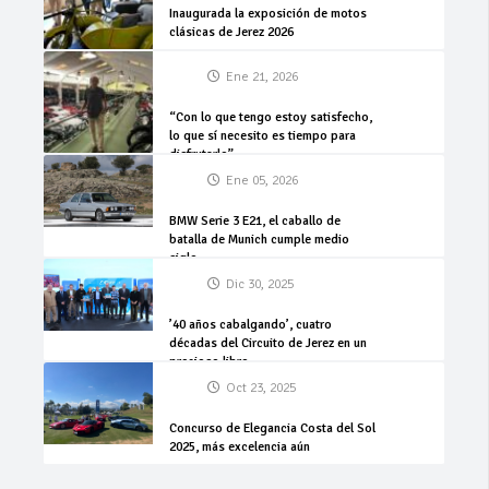
Inaugurada la exposición de motos
clásicas de Jerez 2026
Ene 21, 2026
“Con lo que tengo estoy satisfecho,
lo que sí necesito es tiempo para
disfrutarlo”
Ene 05, 2026
BMW Serie 3 E21, el caballo de
batalla de Munich cumple medio
siglo
Dic 30, 2025
’40 años cabalgando’, cuatro
décadas del Circuito de Jerez en un
precioso libro
Oct 23, 2025
Concurso de Elegancia Costa del Sol
2025, más excelencia aún