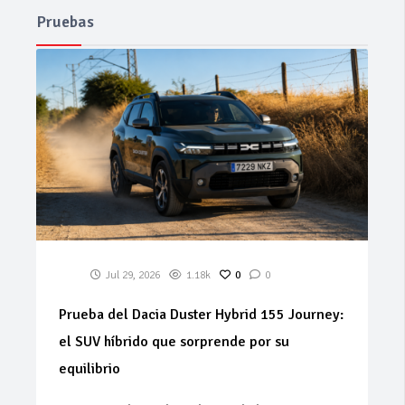
Pruebas
Jul 29, 2026
1.18k
0
0
Prueba del Dacia Duster Hybrid 155 Journey:
el SUV híbrido que sorprende por su
equilibrio