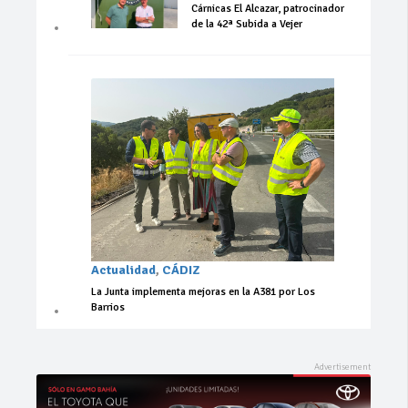
Cárnicas El Alcazar, patrocinador
de la 42ª Subida a Vejer
Actualidad
,
CÁDIZ
La Junta implementa mejoras en la A381 por Los
Barrios