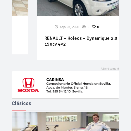
Ago 07, 2026
0
0
RENAULT – Koleos – Dynamique 2.0 dCi
150cv 4×2
Clásicos