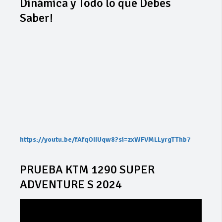
Dinámica y Todo lo que Debes
Saber!
https://youtu.be/fAfqOIIUqw8?si=zxWFVMLLyrgTThb7
PRUEBA KTM 1290 SUPER
ADVENTURE S 2024