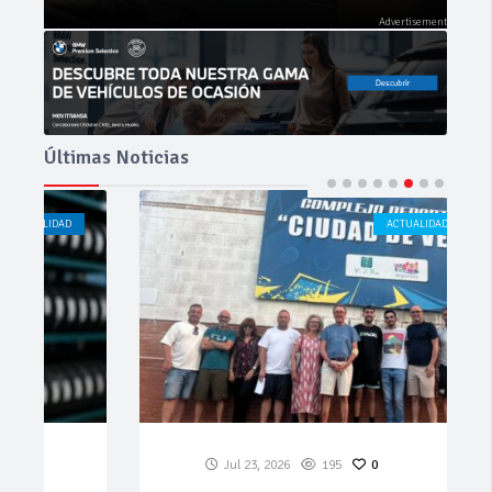
Últimas Noticias
ACTUALIDAD
CÁDIZ
Jul 23, 2026
195
0