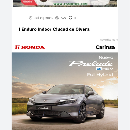
Jul 20, 2026
345
0
I Enduro Indoor Ciudad de Olvera