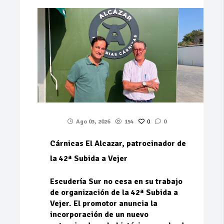
Ago 03, 2026
154
0
0
Cárnicas El Alcazar, patrocinador de
la 42ª Subida a Vejer
Escudería Sur no cesa en su trabajo
de organización de la 42ª Subida a
Vejer. El promotor anuncia la
incorporación de un nuevo