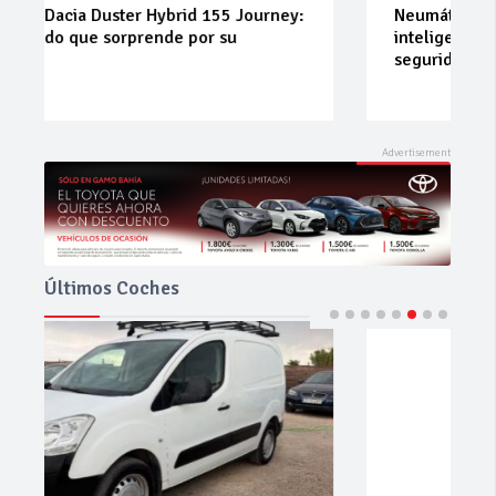
Neumáticos de ocasión: la alternativa
inteligente para ahorrar sin renunciar a la
seguridad
Últimos Coches