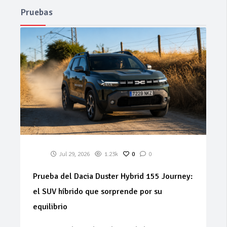
Pruebas
Jul 29, 2026
1.23k
0
0
Prueba del Dacia Duster Hybrid 155 Journey:
el SUV híbrido que sorprende por su
equilibrio