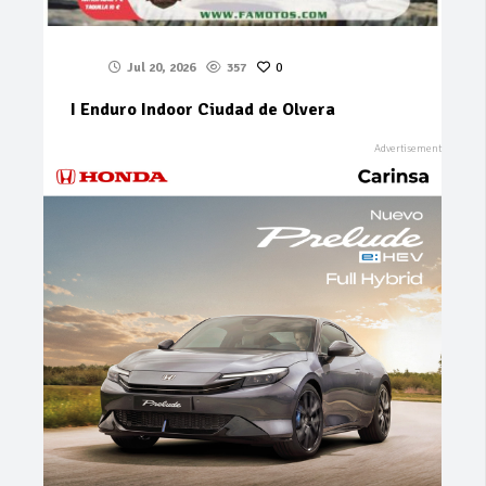
Jul 20, 2026
357
0
I Enduro Indoor Ciudad de Olvera