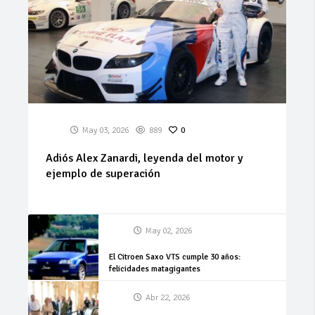
May 03, 2026
889
0
Adiós Alex Zanardi, leyenda del motor y
ejemplo de superación
May 02, 2026
El Citroen Saxo VTS cumple 30 años:
felicidades matagigantes
Abr 22, 2026