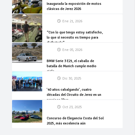
Inaugurada la exposición de motos
clásicas de Jerez 2026
Ene 21, 2026
“Con lo que tengo estoy satisfecho,
lo que sí necesito es tiempo para
disfrutarlo”
Ene 05, 2026
BMW Serie 3 E21, el caballo de
batalla de Munich cumple medio
siglo
Dic 30, 2025
’40 años cabalgando’, cuatro
décadas del Circuito de Jerez en un
precioso libro
Oct 23, 2025
Concurso de Elegancia Costa del Sol
2025, más excelencia aún