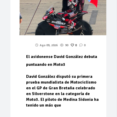
Ago 09, 2026
90
0
0
El asidonense David González debuta
puntuando en Moto3
David González disputó su primera
prueba mundialista de Motociclismo
en el GP de Gran Bretaña celebrado
en Silverstone en la categoría de
Moto3. El piloto de Medina Sidonia ha
tenido un más que