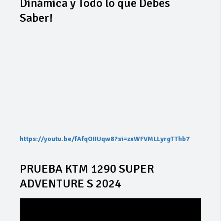
Dinámica y Todo lo que Debes
Saber!
https://youtu.be/fAfqOIIUqw8?si=zxWFVMLLyrgTThb7
PRUEBA KTM 1290 SUPER
ADVENTURE S 2024