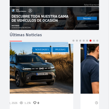
Últimas Noticias
ACTUALIDAD
Jul 27, 2026
595
0