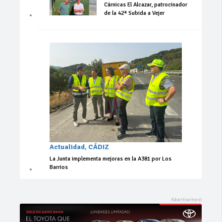
Cárnicas El Alcazar, patrocinador
de la 42ª Subida a Vejer
Actualidad
,
CÁDIZ
La Junta implementa mejoras en la A381 por Los
Barrios