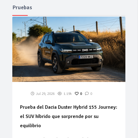
Pruebas
Jul 29, 2026
1.19k
0
0
Prueba del Dacia Duster Hybrid 155 Journey:
el SUV híbrido que sorprende por su
equilibrio