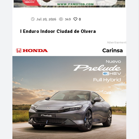
Jul 20, 2026
349
0
I Enduro Indoor Ciudad de Olvera