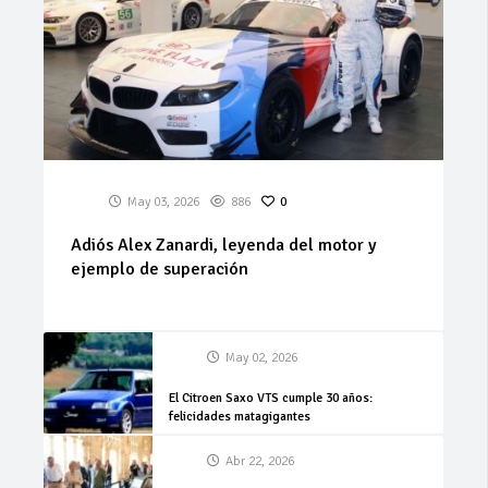
May 03, 2026
886
0
Adiós Alex Zanardi, leyenda del motor y
ejemplo de superación
May 02, 2026
El Citroen Saxo VTS cumple 30 años:
felicidades matagigantes
Abr 22, 2026