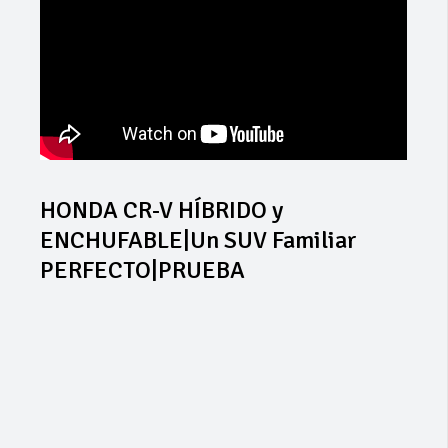
HONDA CR-V HÍBRIDO y
ENCHUFABLE|Un SUV Familiar
PERFECTO|PRUEBA