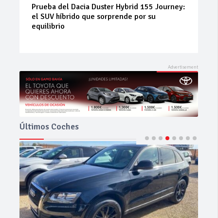
Neumáticos de ocasión: la alternativa
inteligente para ahorrar sin renunciar a la
seguridad
Últimos Coches