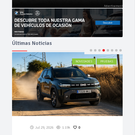
Últimas Noticias
ACTUALIDAD
Jul 27, 2026
579
0