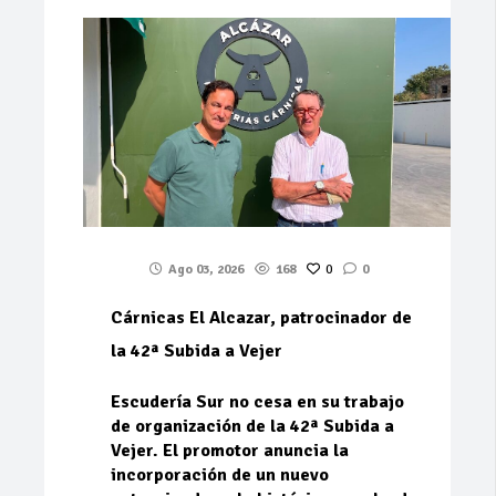
Ago 03, 2026
168
0
0
Cárnicas El Alcazar, patrocinador de
la 42ª Subida a Vejer
Escudería Sur no cesa en su trabajo
de organización de la 42ª Subida a
Vejer. El promotor anuncia la
incorporación de un nuevo