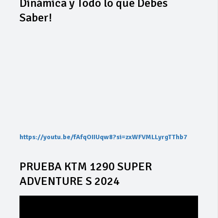
Dinámica y Todo lo que Debes
Saber!
https://youtu.be/fAfqOIIUqw8?si=zxWFVMLLyrgTThb7
PRUEBA KTM 1290 SUPER
ADVENTURE S 2024