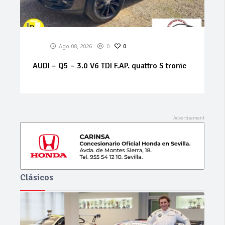
Ago 08, 2026
0
0
ALFA ROMEO – 159 – 1.9 JTS 16V Distinctive
Clásicos