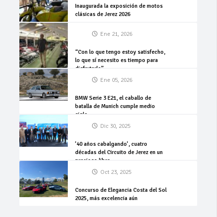
Inaugurada la exposición de motos
clásicas de Jerez 2026
Ene 21, 2026
“Con lo que tengo estoy satisfecho,
lo que sí necesito es tiempo para
disfrutarlo”
Ene 05, 2026
BMW Serie 3 E21, el caballo de
batalla de Munich cumple medio
siglo
Dic 30, 2025
’40 años cabalgando’, cuatro
décadas del Circuito de Jerez en un
precioso libro
Oct 23, 2025
Concurso de Elegancia Costa del Sol
2025, más excelencia aún