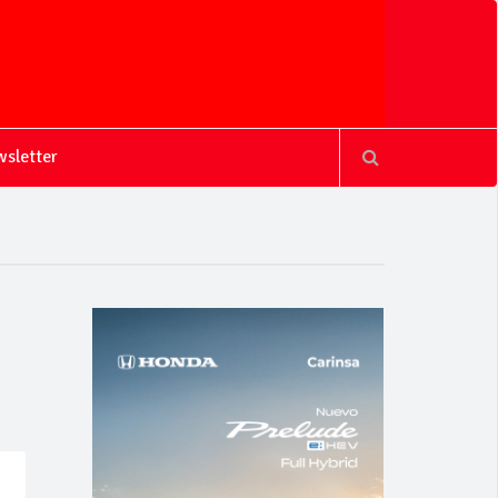
sletter