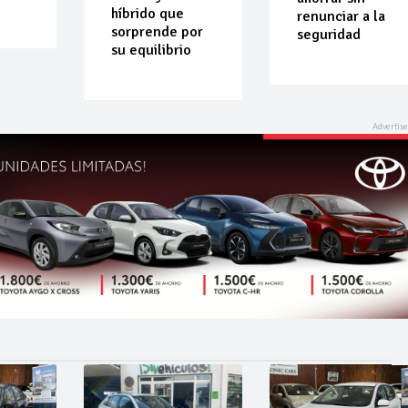
renunciar a la
por
seguridad
o