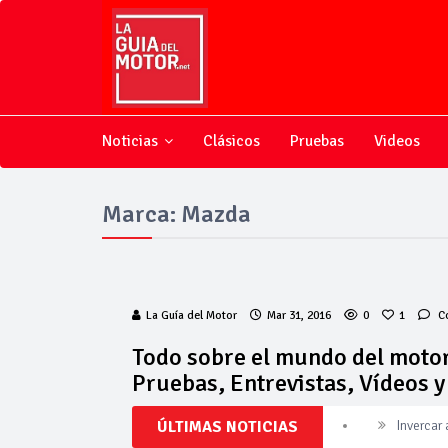
Noticias
Clásicos
Pruebas
Videos
Marca: Mazda
La Guía del Motor
Mar 31, 2016
0
1
C
Todo sobre el mundo del motor
Pruebas, Entrevistas, Vídeos 
ÚLTIMAS NOTICIAS
Invercar