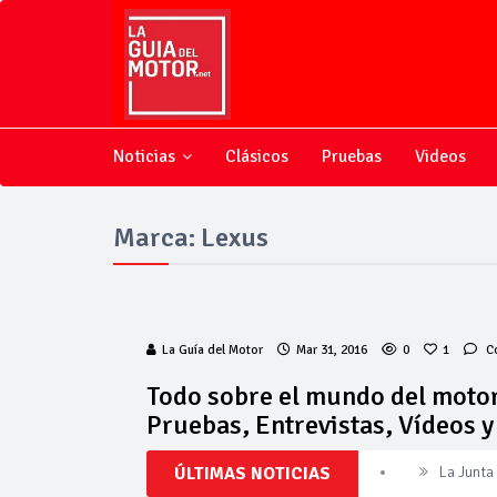
Noticias
Clásicos
Pruebas
Videos
Marca: Lexus
La Guía del Motor
Mar 31, 2016
0
1
C
Todo sobre el mundo del motor
Pruebas, Entrevistas, Vídeos 
ÚLTIMAS NOTICIAS
La Junta