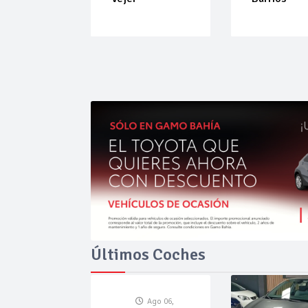
Últimos Coches
Ago 06,
Ago 06,