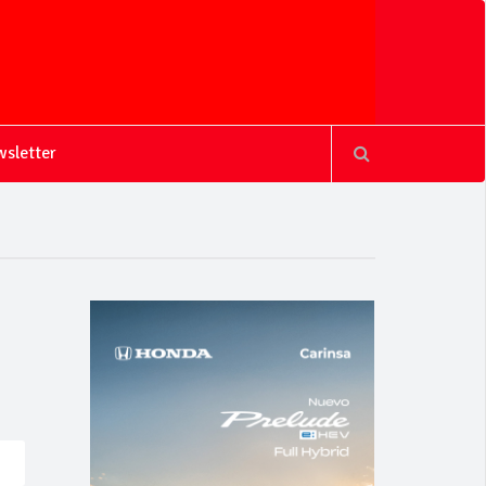
sletter