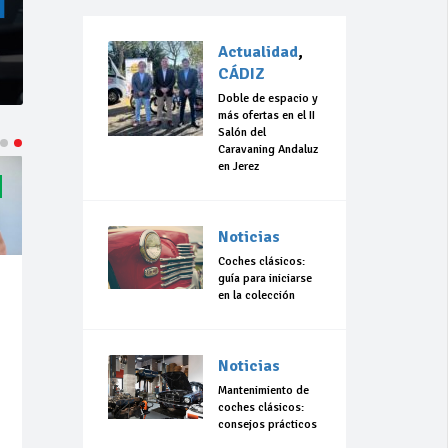
Actualidad
,
CÁDIZ
Doble de espacio y
más ofertas en el II
Salón del
Caravaning Andaluz
en Jerez
Noticias
Coches clásicos:
guía para iniciarse
en la colección
Noticias
Mantenimiento de
coches clásicos:
consejos prácticos