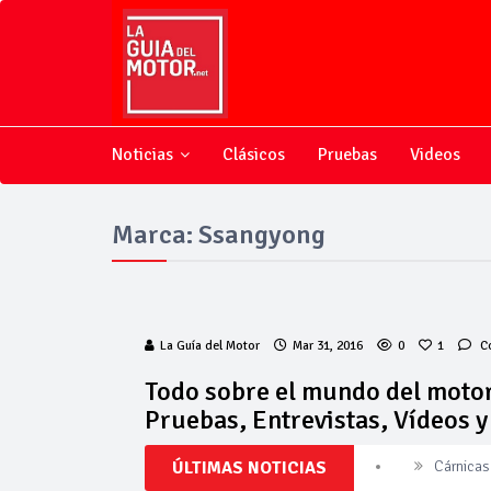
Noticias
Clásicos
Pruebas
Videos
Marca: Ssangyong
La Guía del Motor
Mar 31, 2016
0
1
C
Todo sobre el mundo del motor
Pruebas, Entrevistas, Vídeos 
ÚLTIMAS NOTICIAS
Cárnicas 