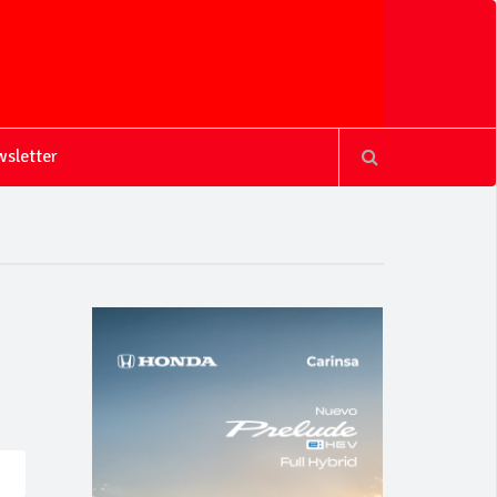
sletter