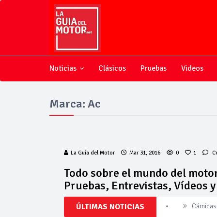
Noticias
Clásicos
Pruebas
Videos
Marca: Ac
La Guía del Motor
Mar 31, 2016
0
1
C
Todo sobre el mundo del motor
Pruebas, Entrevistas, Vídeos 
Cárnicas 
ÚLTIMAS NOTICIAS