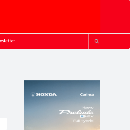
sletter