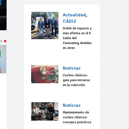
Actualidad
,
CÁDIZ
Doble de espacio y
más ofertas en el II
Salón del
Caravaning Andaluz
en Jerez
Noticias
Coches clásicos:
guía para iniciarse
en la colección
Noticias
Mantenimiento de
coches clásicos:
consejos prácticos