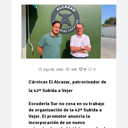
Ago 03, 2026
169
0
0
Cárnicas El Alcazar, patrocinador de
la 42ª Subida a Vejer
Escudería Sur no cesa en su trabajo
de organización de la 42ª Subida a
Vejer. El promotor anuncia la
incorporación de un nuevo