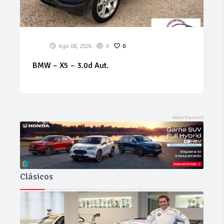
Ago 08, 2026
0
0
AUDI – Q5 – 3.0 V6 TDI F.AP. quattr
Clásicos