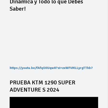
Dinámica y Todo lo que Debes
Saber!
https://youtu.be/fAfqOIIUqw8?si=zxWFVMLLyrgTThb7
PRUEBA KTM 1290 SUPER
ADVENTURE S 2024