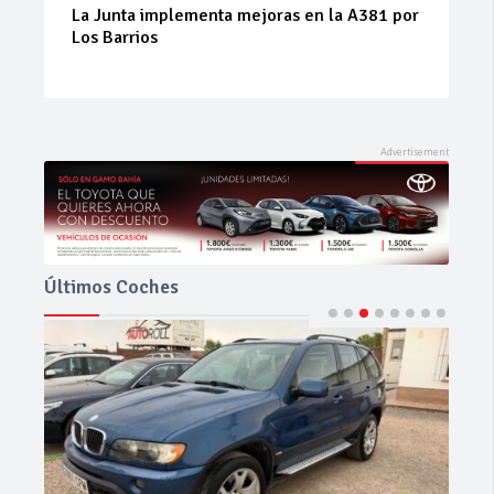
 la A381 por
Prueba del Dacia Duster Hybrid 155 Jo
el SUV híbrido que sorprende por su
equilibrio
Últimos Coches