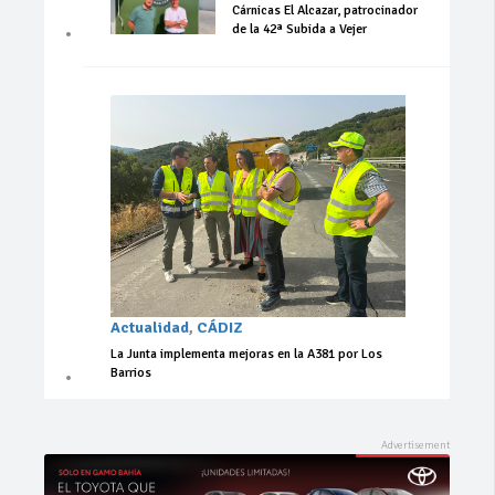
Cárnicas El Alcazar, patrocinador
de la 42ª Subida a Vejer
Actualidad
,
CÁDIZ
La Junta implementa mejoras en la A381 por Los
Barrios