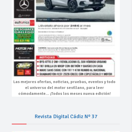
Las mejores
ofertas, noticias, pruebas, eventos
y todo
el universo del motor sevillano, para leer
cómodamente…
¡Todos los meses nueva edición!
Revista Digital Cádiz Nº 37