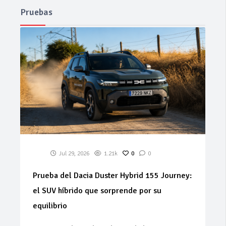
Pruebas
Jul 29, 2026
1.21k
0
0
Prueba del Dacia Duster Hybrid 155 Journey:
el SUV híbrido que sorprende por su
equilibrio