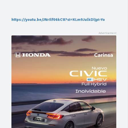
https://youtu.be/JNrIlf06kC8?si=KLm9JulkDljpi-Yo