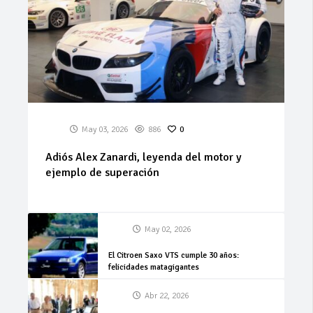
May 03, 2026
886
0
Adiós Alex Zanardi, leyenda del motor y
ejemplo de superación
May 02, 2026
El Citroen Saxo VTS cumple 30 años:
felicidades matagigantes
Abr 22, 2026