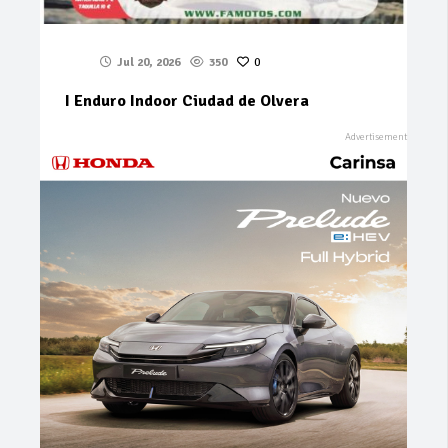
Jul 20, 2026
350
0
I Enduro Indoor Ciudad de Olvera