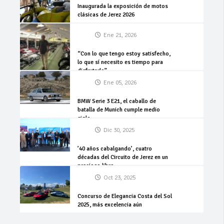
Inaugurada la exposición de motos
clásicas de Jerez 2026
Ene 21, 2026
“Con lo que tengo estoy satisfecho,
lo que sí necesito es tiempo para
disfrutarlo”
Ene 05, 2026
BMW Serie 3 E21, el caballo de
batalla de Munich cumple medio
siglo
Dic 30, 2025
’40 años cabalgando’, cuatro
décadas del Circuito de Jerez en un
precioso libro
Oct 23, 2025
Concurso de Elegancia Costa del Sol
2025, más excelencia aún