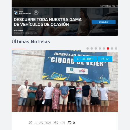
Últimas Noticias
ACTUALIDAD
CÁDIZ
Jul 23, 2026
195
0