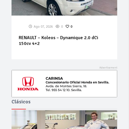
Ago 07, 2026
0
0
RENAULT – Koleos – Dynamique 2.0 dCi
150cv 4×2
Clásicos