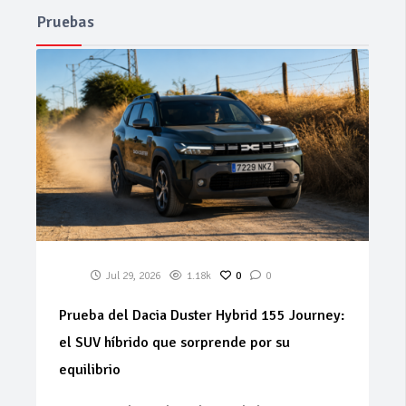
Pruebas
Jul 29, 2026
1.18k
0
0
Prueba del Dacia Duster Hybrid 155 Journey:
el SUV híbrido que sorprende por su
equilibrio