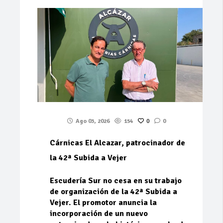
Ago 03, 2026
154
0
0
Cárnicas El Alcazar, patrocinador de
la 42ª Subida a Vejer
Escudería Sur no cesa en su trabajo
de organización de la 42ª Subida a
Vejer. El promotor anuncia la
incorporación de un nuevo