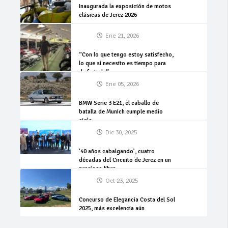
Inaugurada la exposición de motos
clásicas de Jerez 2026
Ene 21, 2026
“Con lo que tengo estoy satisfecho,
lo que sí necesito es tiempo para
disfrutarlo”
Ene 05, 2026
BMW Serie 3 E21, el caballo de
batalla de Munich cumple medio
siglo
Dic 30, 2025
’40 años cabalgando’, cuatro
décadas del Circuito de Jerez en un
precioso libro
Oct 23, 2025
Concurso de Elegancia Costa del Sol
2025, más excelencia aún