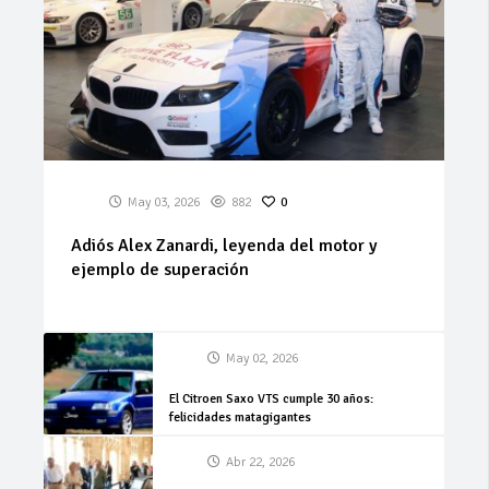
May 03, 2026
882
0
Adiós Alex Zanardi, leyenda del motor y
ejemplo de superación
May 02, 2026
El Citroen Saxo VTS cumple 30 años:
felicidades matagigantes
Abr 22, 2026