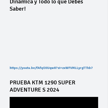
Dinámica y Todo lo que Debes
Saber!
https://youtu.be/fAfqOIIUqw8?si=zxWFVMLLyrgTThb7
PRUEBA KTM 1290 SUPER
ADVENTURE S 2024