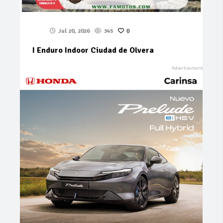
Jul 20, 2026
345
0
I Enduro Indoor Ciudad de Olvera