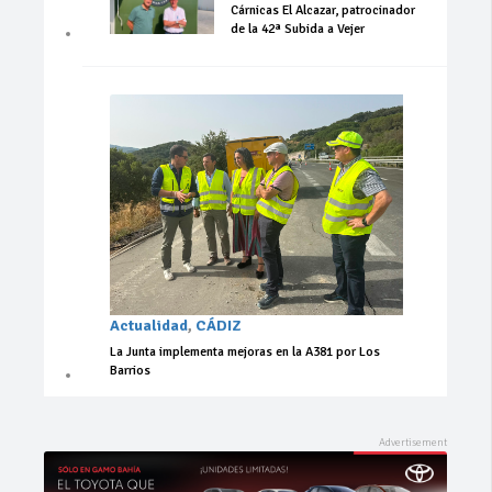
Cárnicas El Alcazar, patrocinador
de la 42ª Subida a Vejer
Actualidad
,
CÁDIZ
La Junta implementa mejoras en la A381 por Los
Barrios