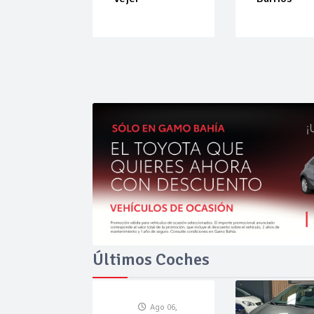
Últimos Coches
Ago 06,
Ago 06,