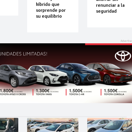
híbrido que
renunciar a la
sorprende por
seguridad
su equilibrio