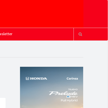
sletter