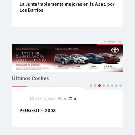
La Junta implementa mejoras en la A381 por
Los Barrios
Últimos Coches
Ago 06, 2026
0
0
PEUGEOT – 2008