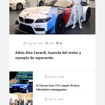
May 03, 2026
875
0
Adiós Alex Zanardi, leyenda del motor y
ejemplo de superación
May 02, 2026
El Citroen Saxo VTS cumple 30 años:
felicidades matagigantes
Abr 22, 2026