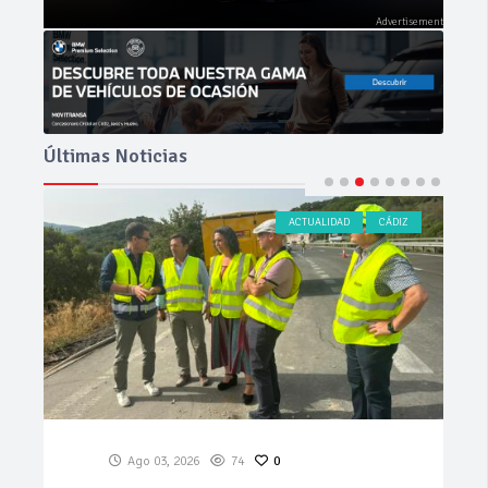
Últimas Noticias
ACTUALIDAD
CÁDIZ
Ago 03, 2026
74
0