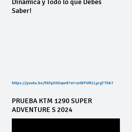
Dinámica y Todo lo que Debes
Saber!
https://youtu.be/fAfqOIIUqw8?si=zxWFVMLLyrgTThb7
PRUEBA KTM 1290 SUPER
ADVENTURE S 2024