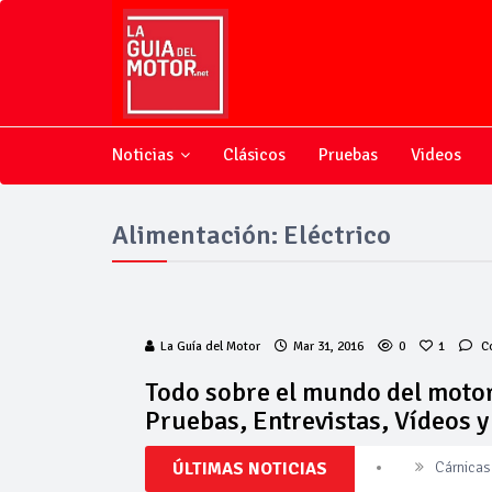
Noticias
Clásicos
Pruebas
Videos
Alimentación: Eléctrico
La Guía del Motor
Mar 31, 2016
0
1
C
Todo sobre el mundo del motor
Pruebas, Entrevistas, Vídeos 
ÚLTIMAS NOTICIAS
Cárnicas 