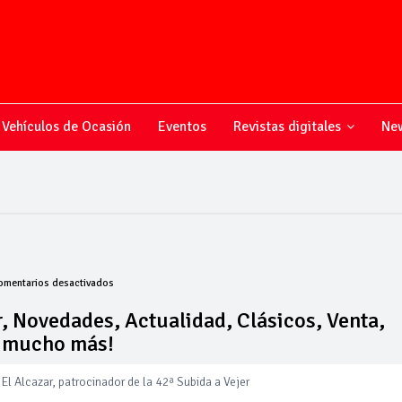
Vehículos de Ocasión
Eventos
Revistas digitales
New
en
omentarios desactivados
Todo
sobre
, Novedades, Actualidad, Clásicos, Venta,
el
y mucho más!
mundo
del
motor,
El Alcazar, patrocinador de la 42ª Subida a Vejer
Novedades,