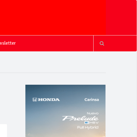
sletter