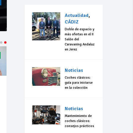
Actualidad
,
CÁDIZ
Doble de espacio y
más ofertas en el II
Salón del
Caravaning Andaluz
en Jerez
Noticias
Coches clásicos:
guía para iniciarse
en la colección
Noticias
Mantenimiento de
coches clásicos:
consejos prácticos