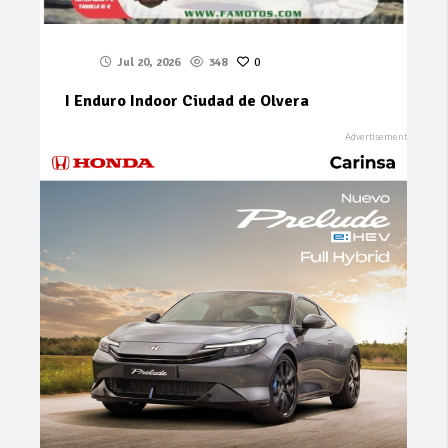
Jul 20, 2026
348
0
I Enduro Indoor Ciudad de Olvera