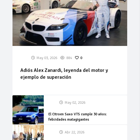
May 03, 2026
884
0
Adiós Alex Zanardi, leyenda del motor y
ejemplo de superación
May 02, 2026
El Citroen Saxo VTS cumple 30 años:
felicidades matagigantes
Abr 22, 2026