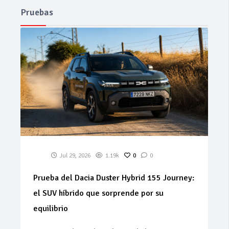
Pruebas
Jul 29, 2026
1.19k
0
0
Prueba del Dacia Duster Hybrid 155 Journey:
el SUV híbrido que sorprende por su
equilibrio