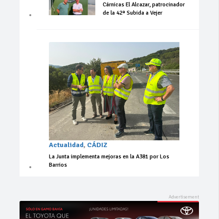
Cárnicas El Alcazar, patrocinador
de la 42ª Subida a Vejer
Actualidad
,
CÁDIZ
La Junta implementa mejoras en la A381 por Los
Barrios