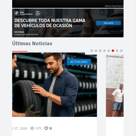
Últimas Noticias
ACTUALIDAD
CÁDIZ
Jul 23, 2026
195
0