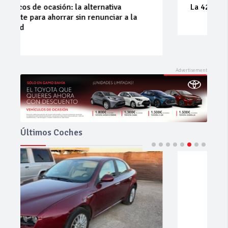
La 42ª Subida a Vejer comienza a perfilarse
Últimos Coches