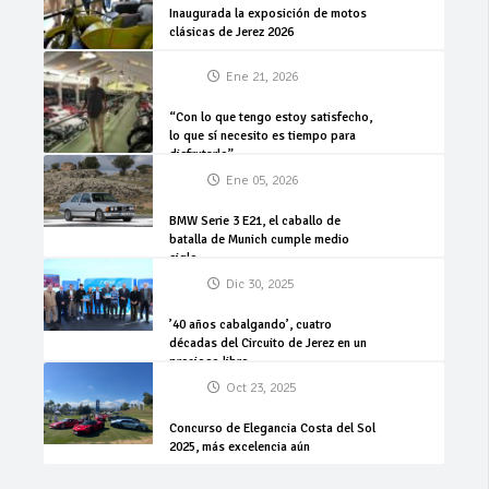
Inaugurada la exposición de motos
clásicas de Jerez 2026
Ene 21, 2026
“Con lo que tengo estoy satisfecho,
lo que sí necesito es tiempo para
disfrutarlo”
Ene 05, 2026
BMW Serie 3 E21, el caballo de
batalla de Munich cumple medio
siglo
Dic 30, 2025
’40 años cabalgando’, cuatro
décadas del Circuito de Jerez en un
precioso libro
Oct 23, 2025
Concurso de Elegancia Costa del Sol
2025, más excelencia aún