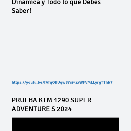
Dinámica y Todo lo que Debes
Saber!
https://youtu.be/fAfqOIIUqw8?si=zxWFVMLLyrgTThb7
PRUEBA KTM 1290 SUPER
ADVENTURE S 2024