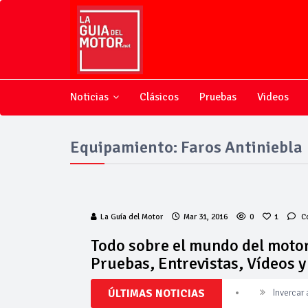
Noticias
Clásicos
Pruebas
Videos
Equipamiento: Faros Antiniebla
La Guía del Motor
Mar 31, 2016
0
1
C
Todo sobre el mundo del motor
Pruebas, Entrevistas, Vídeos 
ÚLTIMAS NOTICIAS
Invercar