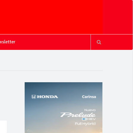
sletter