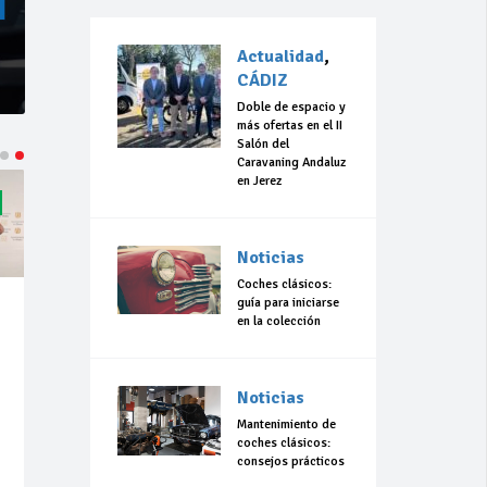
Actualidad
,
CÁDIZ
Doble de espacio y
más ofertas en el II
Salón del
Caravaning Andaluz
en Jerez
Noticias
Coches clásicos:
guía para iniciarse
en la colección
Noticias
Mantenimiento de
coches clásicos:
consejos prácticos