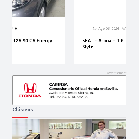
Ago 06, 2026
0
0
SEAT – Arona – 1.6 TDI CR 70 kWStart/Stop
Style
Clásicos