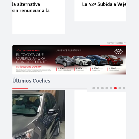
La 42ª Subida a Vejer comienza a perfilarse
Últimos Coches