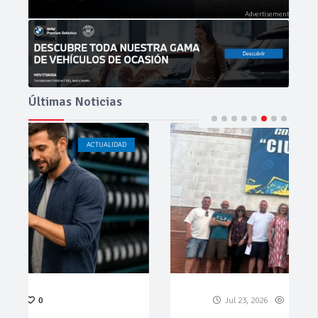
Últimas Noticias
ACTUALIDAD
CÁDIZ
Jul 23, 2026
188
0