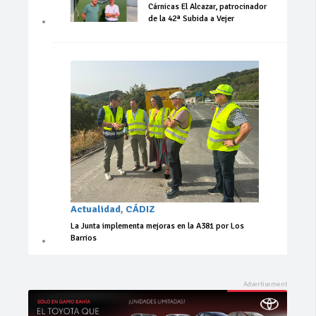
Cárnicas El Alcazar, patrocinador
de la 42ª Subida a Vejer
Actualidad
,
CÁDIZ
La Junta implementa mejoras en la A381 por Los
Barrios