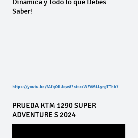
Dinámica y Todo lo que Debes
Saber!
https://youtu.be/fAfqOIIUqw8?si=zxWFVMLLyrgTThb7
PRUEBA KTM 1290 SUPER
ADVENTURE S 2024