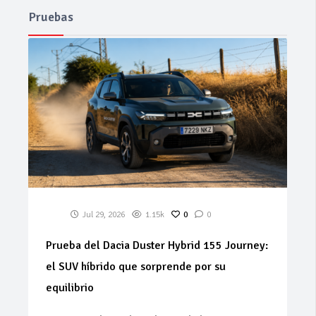
Pruebas
Jul 29, 2026
1.15k
0
0
Prueba del Dacia Duster Hybrid 155 Journey:
el SUV híbrido que sorprende por su
equilibrio