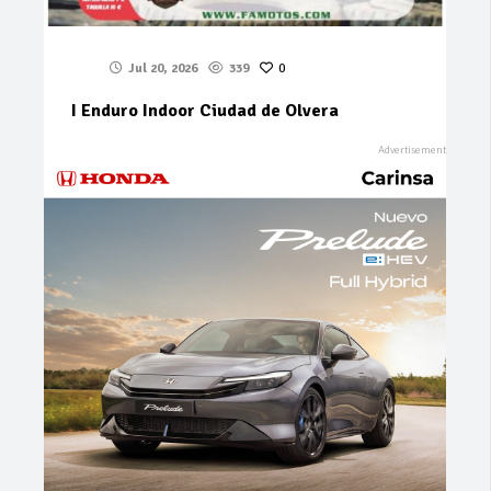
Jul 20, 2026
339
0
I Enduro Indoor Ciudad de Olvera