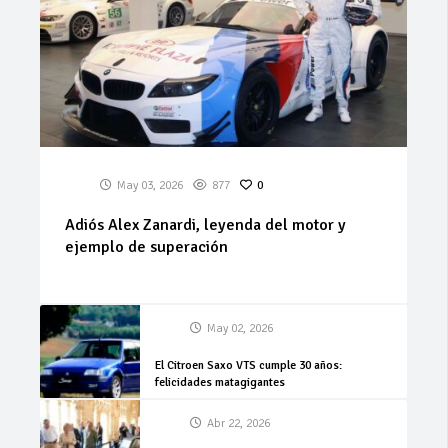
May 03, 2026
877
0
Adiós Alex Zanardi, leyenda del motor y
ejemplo de superación
May 02, 2026
El Citroen Saxo VTS cumple 30 años:
felicidades matagigantes
Abr 22, 2026