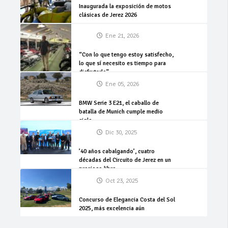
Inaugurada la exposición de motos
clásicas de Jerez 2026
Ene 21, 2026
“Con lo que tengo estoy satisfecho,
lo que sí necesito es tiempo para
disfrutarlo”
Ene 05, 2026
BMW Serie 3 E21, el caballo de
batalla de Munich cumple medio
siglo
Dic 30, 2025
’40 años cabalgando’, cuatro
décadas del Circuito de Jerez en un
precioso libro
Oct 23, 2025
Concurso de Elegancia Costa del Sol
2025, más excelencia aún