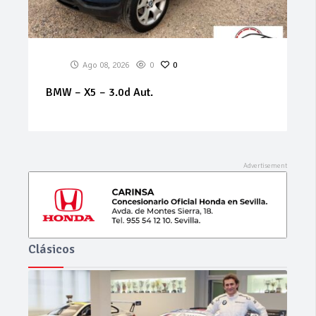
Ago 08, 2026
0
0
BMW – X5 – 3.0d Aut.
Clásicos