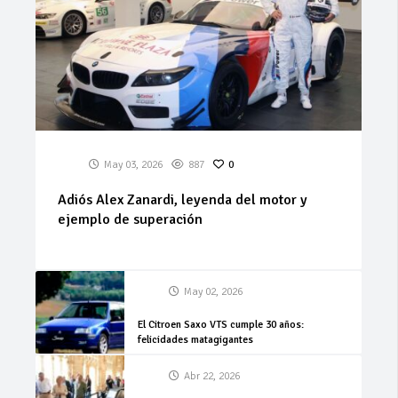
May 03, 2026
887
0
Adiós Alex Zanardi, leyenda del motor y
ejemplo de superación
May 02, 2026
El Citroen Saxo VTS cumple 30 años:
felicidades matagigantes
Abr 22, 2026