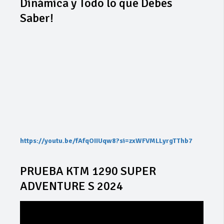
Dinámica y Todo lo que Debes
Saber!
https://youtu.be/fAfqOIIUqw8?si=zxWFVMLLyrgTThb7
PRUEBA KTM 1290 SUPER
ADVENTURE S 2024