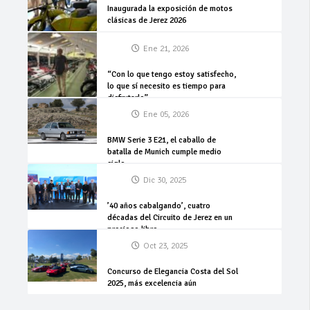
Inaugurada la exposición de motos
clásicas de Jerez 2026
Ene 21, 2026
“Con lo que tengo estoy satisfecho,
lo que sí necesito es tiempo para
disfrutarlo”
Ene 05, 2026
BMW Serie 3 E21, el caballo de
batalla de Munich cumple medio
siglo
Dic 30, 2025
’40 años cabalgando’, cuatro
décadas del Circuito de Jerez en un
precioso libro
Oct 23, 2025
Concurso de Elegancia Costa del Sol
2025, más excelencia aún