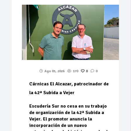
Ago 03, 2026
170
0
0
Cárnicas El Alcazar, patrocinador de
la 42ª Subida a Vejer
Escudería Sur no cesa en su trabajo
de organización de la 42ª Subida a
Vejer. El promotor anuncia la
incorporación de un nuevo