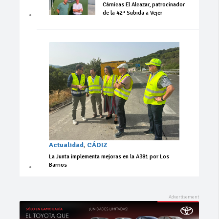
Cárnicas El Alcazar, patrocinador
de la 42ª Subida a Vejer
Actualidad
,
CÁDIZ
La Junta implementa mejoras en la A381 por Los
Barrios