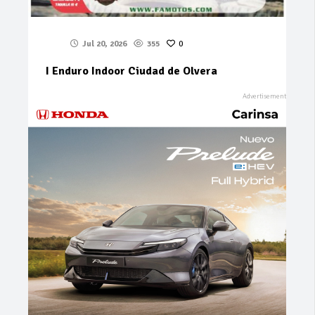
Jul 20, 2026
355
0
I Enduro Indoor Ciudad de Olvera