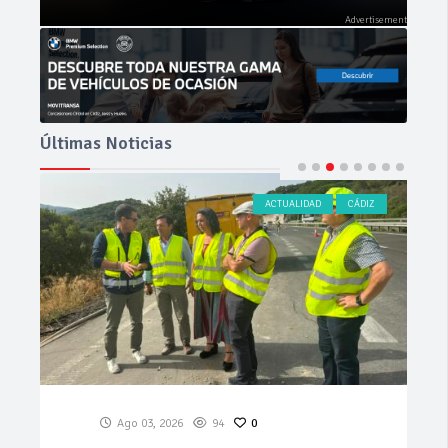
Últimas Noticias
ACTUALIDAD
CÁDIZ
Ago 03, 2026
94
0