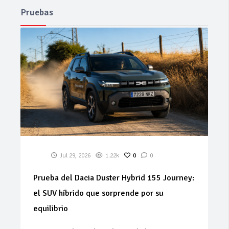
Pruebas
Jul 29, 2026
1.22k
0
0
Prueba del Dacia Duster Hybrid 155 Journey:
el SUV híbrido que sorprende por su
equilibrio