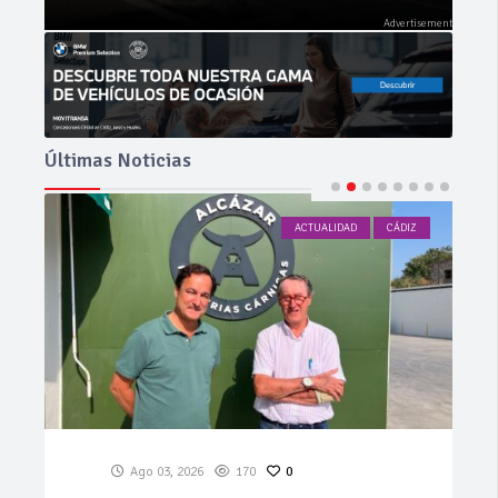
Últimas Noticias
ACTUALIDAD
CÁDIZ
Ago 03, 2026
94
0