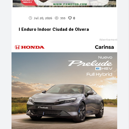
Jul 20, 2026
355
0
I Enduro Indoor Ciudad de Olvera