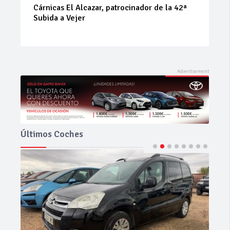
La Junta implementa mejoras en la A381 por
Los Barrios
Últimos Coches