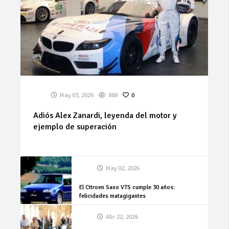
May 03, 2026
888
0
Adiós Alex Zanardi, leyenda del motor y
ejemplo de superación
May 02, 2026
El Citroen Saxo VTS cumple 30 años:
felicidades matagigantes
Abr 22, 2026