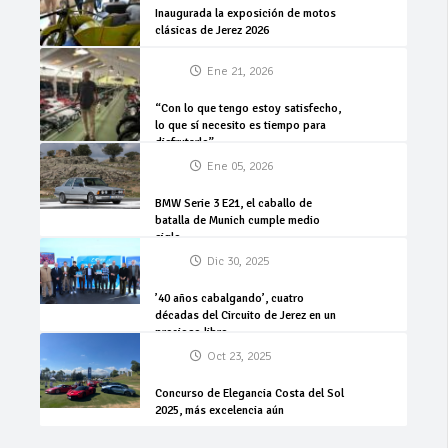
Inaugurada la exposición de motos
clásicas de Jerez 2026
Ene 21, 2026
“Con lo que tengo estoy satisfecho,
lo que sí necesito es tiempo para
disfrutarlo”
Ene 05, 2026
BMW Serie 3 E21, el caballo de
batalla de Munich cumple medio
siglo
Dic 30, 2025
’40 años cabalgando’, cuatro
décadas del Circuito de Jerez en un
precioso libro
Oct 23, 2025
Concurso de Elegancia Costa del Sol
2025, más excelencia aún