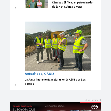
Cárnicas El Alcazar, patrocinador
de la 42ª Subida a Vejer
Actualidad
,
CÁDIZ
La Junta implementa mejoras en la A381 por Los
Barrios