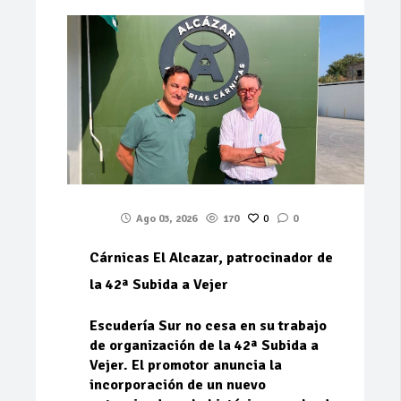
Ago 03, 2026
170
0
0
Cárnicas El Alcazar, patrocinador de
la 42ª Subida a Vejer
Escudería Sur no cesa en su trabajo
de organización de la 42ª Subida a
Vejer. El promotor anuncia la
incorporación de un nuevo