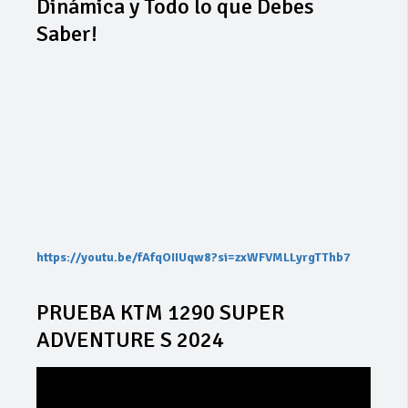
Dinámica y Todo lo que Debes
Saber!
https://youtu.be/fAfqOIIUqw8?si=zxWFVMLLyrgTThb7
PRUEBA KTM 1290 SUPER
ADVENTURE S 2024