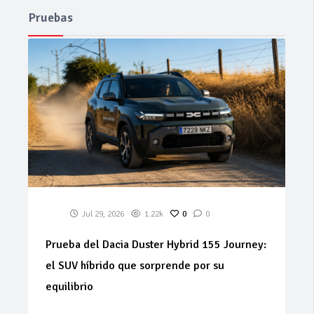
Pruebas
Jul 29, 2026
1.22k
0
0
Prueba del Dacia Duster Hybrid 155 Journey:
el SUV híbrido que sorprende por su
equilibrio