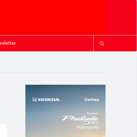
sletter