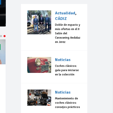
Actualidad
,
CÁDIZ
Doble de espacio y
más ofertas en el II
Salón del
Caravaning Andaluz
en Jerez
Noticias
Coches clásicos:
guía para iniciarse
en la colección
Noticias
Mantenimiento de
coches clásicos:
consejos prácticos