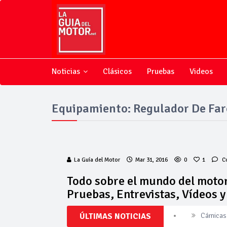
Noticias
Clásicos
Pruebas
Videos
Equipamiento: Regulador De Far
La Guía del Motor
Mar 31, 2016
0
1
C
Todo sobre el mundo del motor
Pruebas, Entrevistas, Vídeos 
ÚLTIMAS NOTICIAS
Cárnicas 