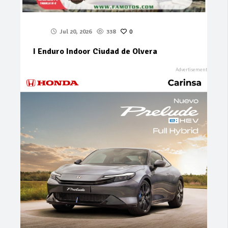
Jul 20, 2026
338
0
I Enduro Indoor Ciudad de Olvera