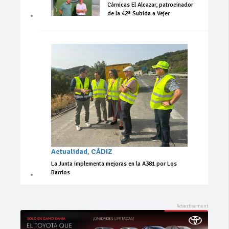
Cárnicas El Alcazar, patrocinador
de la 42ª Subida a Vejer
Actualidad
,
CÁDIZ
La Junta implementa mejoras en la A381 por Los
Barrios