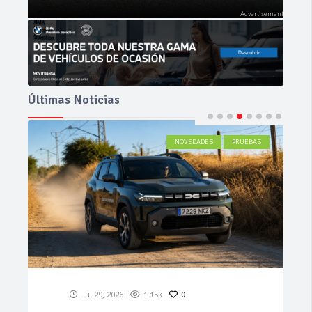
Últimas Noticias
ACTUALIDAD
Jul 27, 2026
531
0