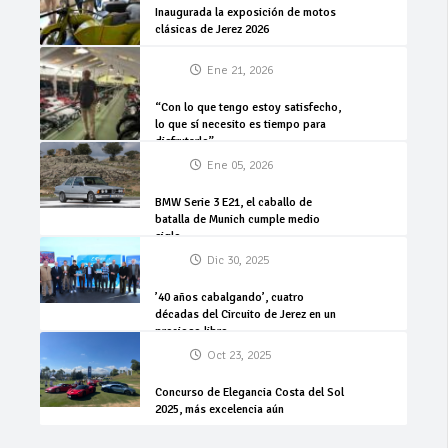
Inaugurada la exposición de motos
clásicas de Jerez 2026
Ene 21, 2026
“Con lo que tengo estoy satisfecho,
lo que sí necesito es tiempo para
disfrutarlo”
Ene 05, 2026
BMW Serie 3 E21, el caballo de
batalla de Munich cumple medio
siglo
Dic 30, 2025
’40 años cabalgando’, cuatro
décadas del Circuito de Jerez en un
precioso libro
Oct 23, 2025
Concurso de Elegancia Costa del Sol
2025, más excelencia aún