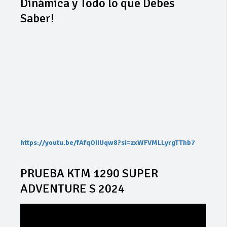
Dinámica y Todo lo que Debes
Saber!
https://youtu.be/fAfqOIIUqw8?si=zxWFVMLLyrgTThb7
PRUEBA KTM 1290 SUPER
ADVENTURE S 2024