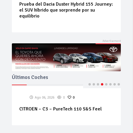
Neumáticos de ocasión: la alternativa
inteligente para ahorrar sin renunciar a la
seguridad
Últimos Coches