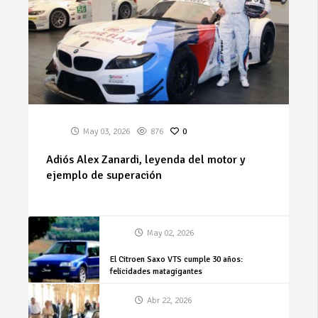
May 03, 2026
876
0
Adiós Alex Zanardi, leyenda del motor y
ejemplo de superación
May 02, 2026
El Citroen Saxo VTS cumple 30 años:
felicidades matagigantes
Abr 22, 2026