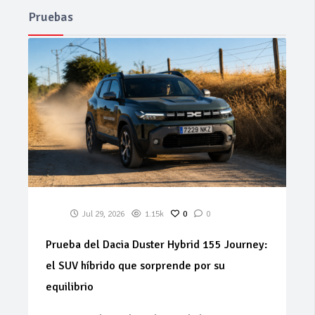
Pruebas
Jul 29, 2026
1.15k
0
0
Prueba del Dacia Duster Hybrid 155 Journey:
el SUV híbrido que sorprende por su
equilibrio